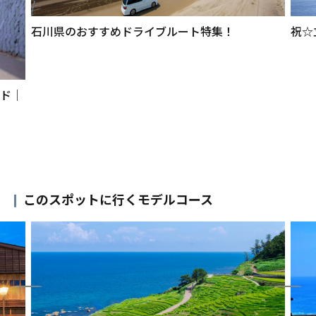
石川県のおすすめドライブルート特集！
祝☆
イド｜
このスポットに行くモデルコース