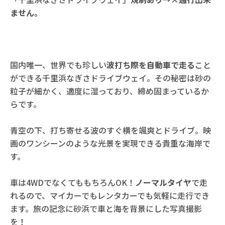
ません。
国内唯一、世界でも珍しい
波打ち際を自動車で走る
こと
ができる千里浜なぎさドライブウェイ。その秘密は砂の
粒子が細かく、適度に湿っており、締め固まっているか
らです。
青空の下、打ち寄せる波のすぐ横を颯爽とドライブ。映
画のワンシーンのような光景を実現できる貴重な海岸で
す。
車は4WDでなくてももちろんOK！
ノーマルタイヤ
で走
れるので、マイカーでもレンタカーでも気軽に走行でき
ます。旅の記念に砂浜で車と海を背景にした写真撮影
を！