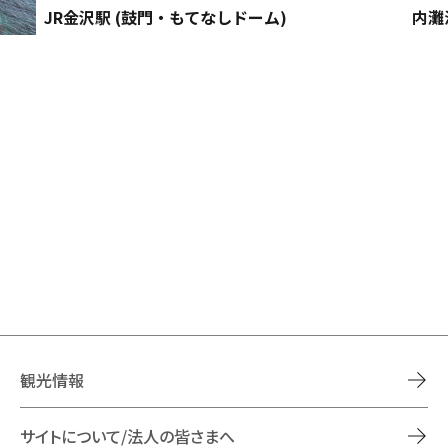
JR金沢駅 (鼓門・もてなしドーム)
内灘
観光情報
サイトについて/法人の皆さまへ