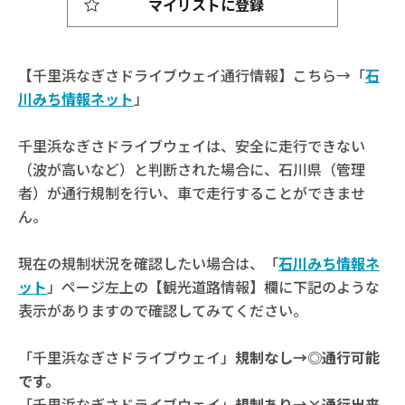
マイリストに登録
【千里浜なぎさドライブウェイ通行情報】こちら→「
石
川みち情報ネット
」
千里浜なぎさドライブウェイは、安全に走行できない
（波が高いなど）と判断された場合に、石川県（管理
者）が通行規制を行い、車で走行することができませ
ん。
現在の規制状況を確認したい場合は、「
石川みち情報ネ
ット
」ページ左上の【観光道路情報】欄に下記のような
表示がありますので確認してみてください。
「千里浜なぎさドライブウェイ」
規制なし→◎通行可能
です。
「千里浜なぎさドライブウェイ」
規制あり→×通行出来