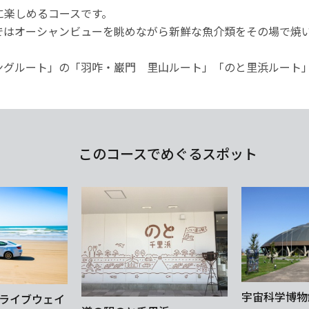
に楽しめるコースです。
ではオーシャンビューを眺めながら新鮮な魚介類をその場で焼
ングルート」の「羽咋・巌門 里山ルート」「のと里浜ルート
このコースでめぐるスポット
宇宙科学博物
ライブウェイ