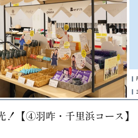
光！【④羽咋・千里浜コース】