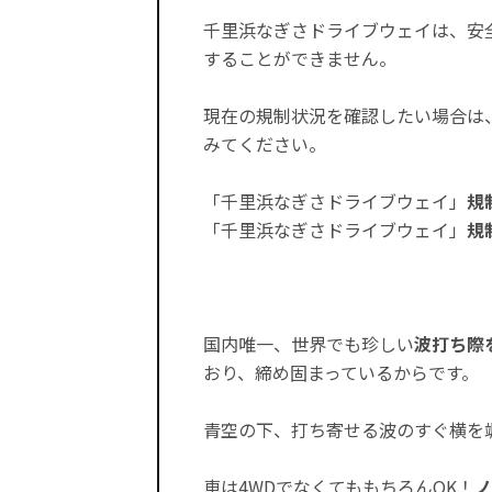
千里浜なぎさドライブウェイは、安
することができません。
現在の規制状況を確認したい場合は
みてください。
「千里浜なぎさドライブウェイ」
規
「千里浜なぎさドライブウェイ」
規
国内唯一、世界でも珍しい
波打ち際
おり、締め固まっているからです。
青空の下、打ち寄せる波のすぐ横を
車は4WDでなくてももちろんOK！
ノ