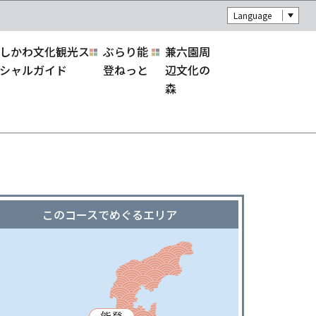
Language
しかわ文化観光ス
ぶらり能
兼六園周
シャルガイド
登ねっと
辺文化の
森
このコースでめぐるエリア