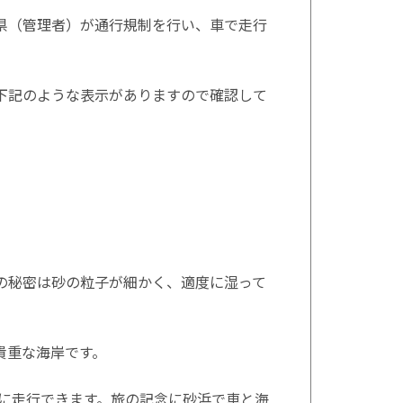
県（管理者）が通行規制を行い、車で走行
下記のような表示がありますので確認して
の秘密は砂の粒子が細かく、適度に湿って
貴重な海岸です。
に走行できます。旅の記念に砂浜で車と海