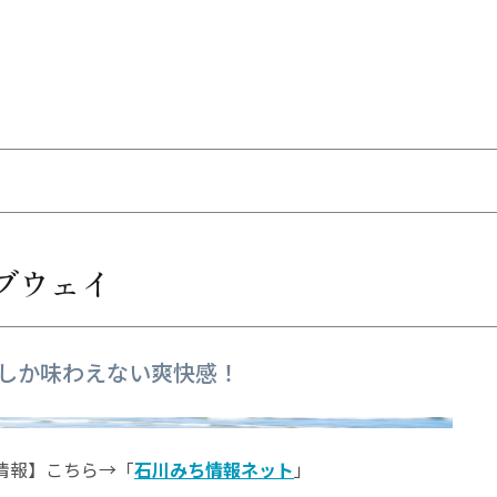
ブウェイ
しか味わえない爽快感！
情報】こちら→「
石川みち情報ネット
」