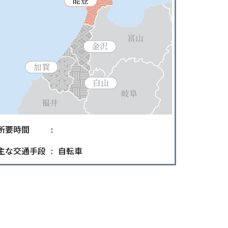
所要時間
主な交通手段
自転車