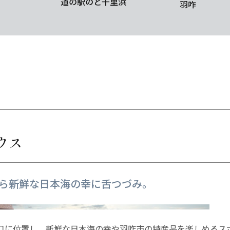
道の駅のと千里浜
羽咋
ウス
ら新鮮な日本海の幸に舌つづみ。
口に位置し、新鮮な日本海の幸や羽咋市の特産品を楽しめるス