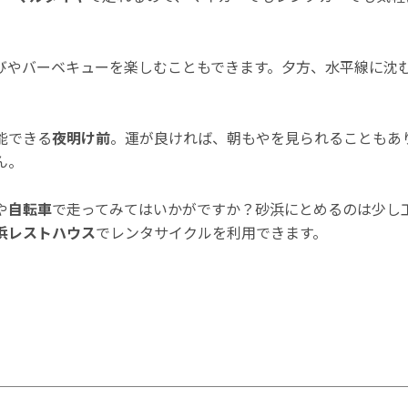
びやバーベキューを楽しむこともできます。夕方、水平線に沈
能できる
夜明け前
。運が良ければ、朝もやを見られることもあ
ん。
や
自転車
で走ってみてはいかがですか？砂浜にとめるのは少し
浜レストハウス
でレンタサイクルを利用できます。