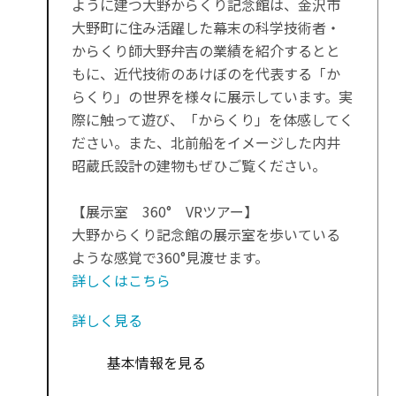
ように建つ大野からくり記念館は、金沢市
大野町に住み活躍した幕末の科学技術者・
からくり師大野弁吉の業績を紹介するとと
もに、近代技術のあけぼのを代表する「か
らくり」の世界を様々に展示しています。実
際に触って遊び、「からくり」を体感してく
ださい。また、北前船をイメージした内井
昭蔵氏設計の建物もぜひご覧ください。
【展示室 360° VRツアー】
大野からくり記念館の展示室を歩いている
ような感覚で360°見渡せます。
詳しくはこちら
詳しく見る
基本情報を見る