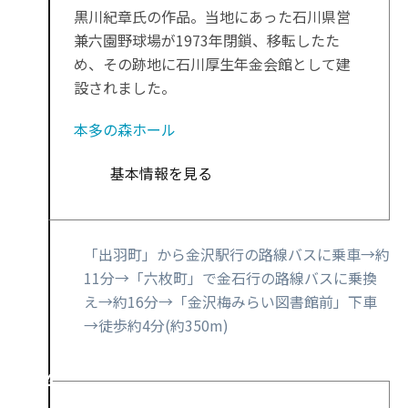
黒川紀章氏の作品。当地にあった石川県営
兼六園野球場が1973年閉鎖、移転したた
め、その跡地に石川厚生年金会館として建
設されました。
本多の森ホール
基本情報を見る
「出羽町」から金沢駅行の路線バスに乗車→約
11分→「六枚町」で金石行の路線バスに乗換
え→約16分→「金沢梅みらい図書館前」下車
→徒歩約4分(約350m)