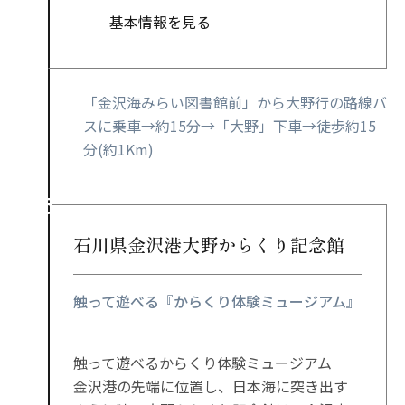
基本情報を見る
「金沢海みらい図書館前」から大野行の路線バ
スに乗車→約15分→「大野」下車→徒歩約15
分(約1Km)
石川県金沢港大野からくり記念館
触って遊べる『からくり体験ミュージアム』
触って遊べるからくり体験ミュージアム
金沢港の先端に位置し、日本海に突き出す