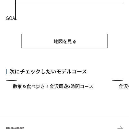
GOAL
地図を見る
次にチェックしたいモデルコース
散策＆食べ歩き！金沢周遊3時間コース
金沢
観光情報