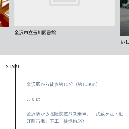
金沢市立玉川図書館
い
START
金沢駅から徒歩約15分（約1.5Km）
または
金沢駅から北陸鉄道バス乗車、「武蔵ヶ辻・近
江町市場」下車 徒歩約5分