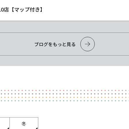
10店【マップ付き】
ブログをもっと見る
冬