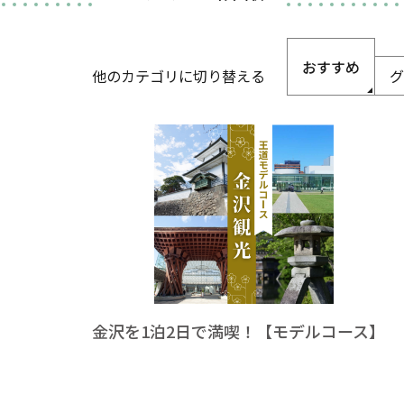
おすすめ
他のカテゴリに切り替える
グ
金沢を1泊2日で満喫！【モデルコース】