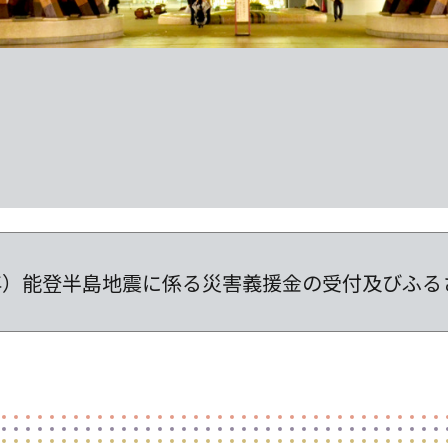
4年）能登半島地震に係る災害義援金の受付及びふ