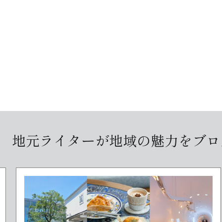
・レジ
地元ライターが
地域の魅力をブロ