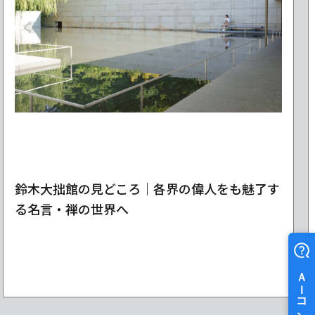
鈴木大拙館の見どころ｜各界の偉人をも魅了す
る名言・禅の世界へ