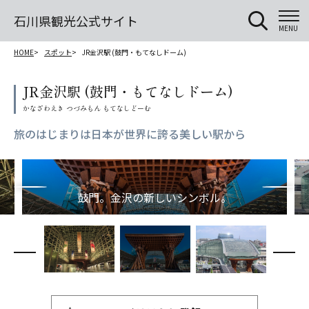
石川県観光公式サイト
MENU
HOME
スポット
JR金沢駅 (鼓門・もてなしドーム)
JR金沢駅 (鼓門・もてなしドーム)
旅のはじまりは日本が世界に誇る美しい駅から