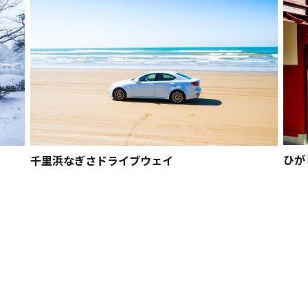
ひが
千里浜なぎさドライブウェイ