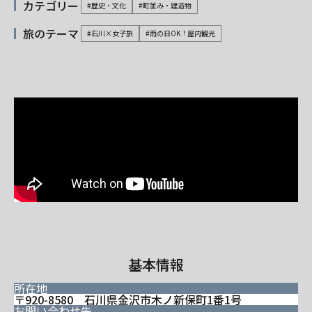
カテゴリー
#歴史・文化
#町並み・建造物
旅のテーマ
#石川×女子旅
#雨の日OK！屋内観光
基本情報
所在地
〒920-8580 石川県金沢市木ノ新保町1番1号
お問い合わせ先