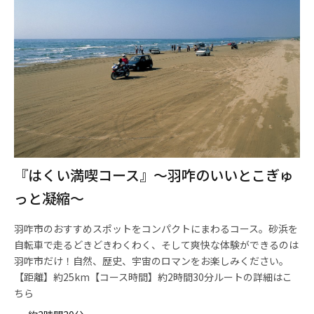
『はくい満喫コース』～羽咋のいいとこぎゅ
っと凝縮～
羽咋市のおすすめスポットをコンパクトにまわるコース。砂浜を
自転車で走るどきどきわくわく、そして爽快な体験ができるのは
羽咋市だけ！自然、歴史、宇宙のロマンをお楽しみください。
【距離】約25km【コース時間】約2時間30分ルートの詳細はこ
ちら