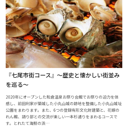
『七尾市街コース』～歴史と懐かしい街並み
を巡る～
2020年にオープンした和倉温泉お祭り会館でお祭りの迫力を体
感し、前田利家が築城した小丸山城の跡地を整備した小丸山城址
公園をまわります。また、6つの登録有形文化財建築と、花嫁の
れん館、語り部との交流が楽しい一本杉通りをまわるコースで
す。とれたて海鮮の浜…