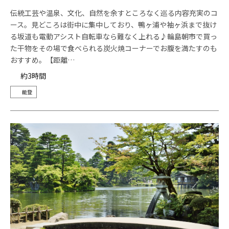
伝統工芸や温泉、文化、自然を余すところなく巡る内容充実のコ
ース。見どころは街中に集中しており、鴨ヶ浦や袖ヶ浜まで抜け
る坂道も電動アシスト自転車なら難なく上れる♪輪島朝市で買っ
た干物をその場で食べられる炭火焼コーナーでお腹を満たすのも
おすすめ。【距離…
約3時間
能登