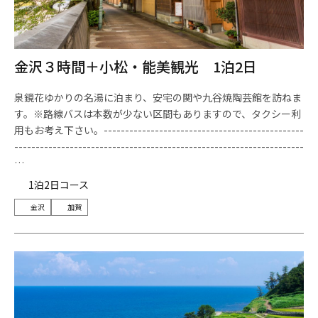
金沢３時間＋小松・能美観光 1泊2日
泉鏡花ゆかりの名湯に泊まり、安宅の関や九谷焼陶芸館を訪ねま
す。※路線バスは本数が少ない区間もありますので、タクシー利
用もお考え下さい。-----------------------------------------------
--------------------------------------------------------------------
…
1泊2日コース
金沢
加賀