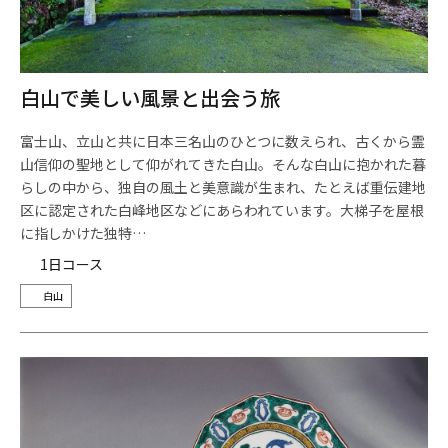
白山で美しい風景と出会う旅
富士山、立山と共に日本三名山のひとつに数えられ、古くから霊
山信仰の聖地として仰がれてきた白山。そんな白山に抱かれた暮
らしの中から、独自の風土と美意識が生まれ、たとえば重伝建地
区に認定された白峰地区などにあらわれています。大梯子を屋根
に指しかけた独特…
1日コース
白山