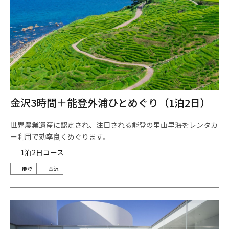
金沢3時間＋能登外浦ひとめぐり（1泊2日）
世界農業遺産に認定され、注目される能登の里山里海をレンタカ
ー利用で効率良くめぐります。
1泊2日コース
能登
金沢