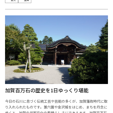
加賀百万石の歴史を1日ゆっくり堪能
今日の石川に息づく伝統工芸や芸能の多くが、加賀藩政時代に取
り入れられたものです。兼六園や金沢城をはじめ、まちを丹念に
歩くと、加賀の武家文化の素晴らしさにであえます。加賀百万石