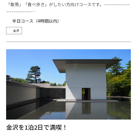
「散策」「食べ歩き」がしたい方向けコースです。--------------
--------------…
半日コース（4時間以内）
金沢
金沢を1泊2日で満喫！