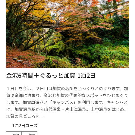
金沢6時間＋ぐるっと加賀 1泊2日
１日目を金沢、２日目は加賀の名所をじっくりとめぐります。加
賀温泉郷に泊まり、金沢と加賀の代表的なスポットをひとめぐり
します。加賀周遊バス「キャンバス」を利用します。キャンバス
は、加賀温泉駅から山代温泉・片山津温泉。山中温泉をはじめ、
加賀の見どころを…
1泊2日コース
金沢
加賀