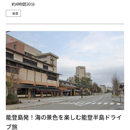
約4時間30分
能登
能登島発！海の景色を楽しむ能登半島ドライ
ブ旅