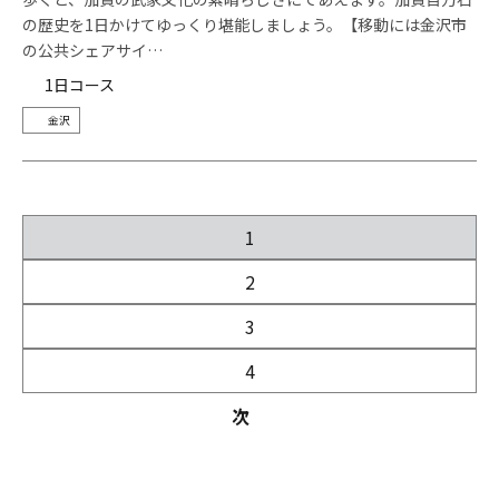
の歴史を1日かけてゆっくり堪能しましょう。【移動には金沢市
の公共シェアサイ…
1日コース
金沢
1
2
3
4
次