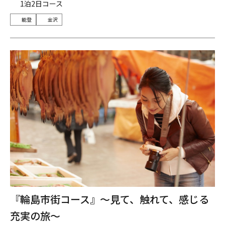
1泊2日コース
能登
金沢
『輪島市街コース』～見て、触れて、感じる
充実の旅～