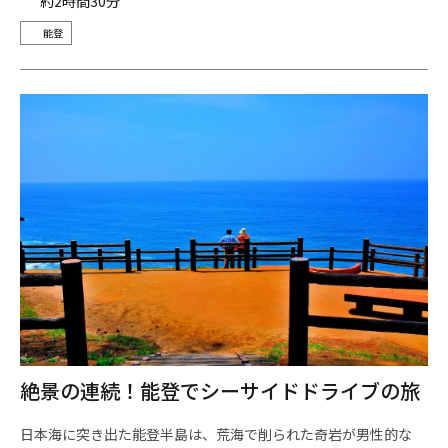
約2時間30分
能登
絶景の連続！能登でシーサイドドライブの旅
日本海に突き出た能登半島は、荒海で削られた奇岩が男性的な