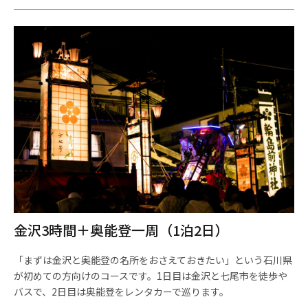
金沢3時間＋奥能登一周（1泊2日）
「まずは金沢と奥能登の名所をおさえておきたい」という石川県
が初めての方向けのコースです。1日目は金沢と七尾市を徒歩や
バスで、2日目は奥能登をレンタカーで巡ります。