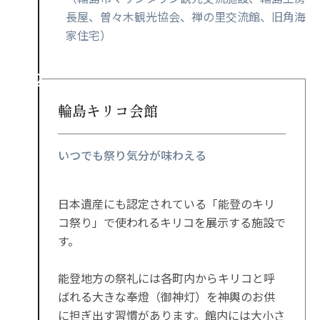
長屋、曽々木観光協会、禅の里交流館、旧角海
家住宅）
輪島キリコ会館
いつでも祭り気分が味わえる
日本遺産にも認定されている「能登のキリ
コ祭り」で使われるキリコを展示する施設で
す。
能登地方の祭礼には各町内からキリコと呼
ばれる大きな奉燈（御神灯）を神輿のお供
に担ぎ出す習慣があります。館内には大小さ