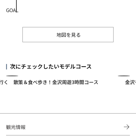
GOAL
地図を見る
次にチェックしたいモデルコース
行く
散策＆食べ歩き！金沢周遊3時間コース
金沢
観光情報