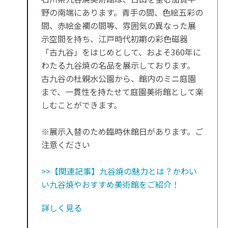
野の南端にあります。青手の間、色絵五彩の
間、赤絵金襴の間等、雰囲気の異なった展
示空間を持ち、江戸時代初期の彩色磁器
「古九谷」をはじめとして、およそ360年に
わたる九谷焼の名品を展示しております。
古九谷の杜親水公園から、館内のミニ庭園
まで、一貫性を持たせて庭園美術館として楽
しむことができます。
※展示入替のため臨時休館日があります。ご
注意ください
>>【関連記事】九谷焼の魅力とは？かわい
い九谷焼やおすすめ美術館をご紹介！
詳しく見る