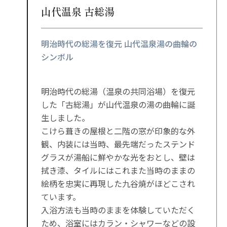
山代温泉 古総湯
明治時代の総湯を復元 山代温泉湯の曲輪の
シンボル
明治時代の総湯（温泉の共同浴場）を復元
した「古総湯」が山代温泉の湯の曲輪に誕
生しました。
こけら葺きの屋根と二階の窓が印象的な外
観、内装には当時、最先端だったステンド
グラスが湯船に鮮やかな光をおとし、壁は
拭き漆、タイルにはこれまた当時のままの
絵柄を忠実に再現した九谷焼がほどこされ
ています。
入浴方法も当時のままを体験していただく
ため、浴室にはカラン・シャワーなどの設