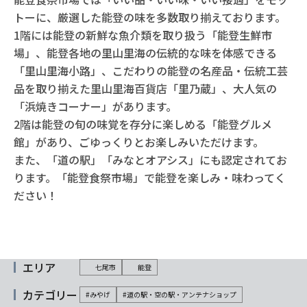
トーに、厳選した能登の味を多数取り揃えております。
1階には能登の新鮮な魚介類を取り扱う「能登生鮮市
場」、能登各地の里山里海の伝統的な味を体感できる
「里山里海小路」、こだわりの能登の名産品・伝統工芸
品を取り揃えた里山里海百貨店「里乃蔵」、大人気の
「浜焼きコーナー」があります。
2階は能登の旬の味覚を存分に楽しめる「能登グルメ
館」があり、ごゆっくりとお楽しみいただけます。
また、「道の駅」「みなとオアシス」にも認定されてお
ります。「能登食祭市場」で能登を楽しみ・味わってく
ださい！
エリア
七尾市
能登
カテゴリー
#みやげ
#道の駅・空の駅・アンテナショップ