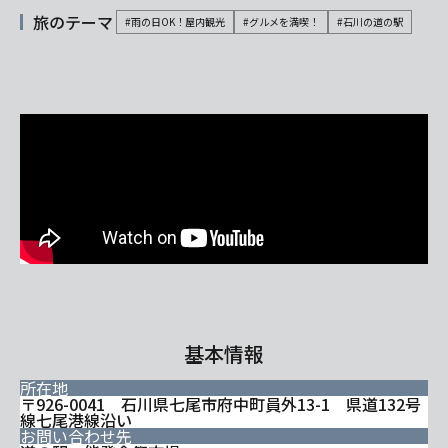
旅のテーマ
#雨の日OK！屋内観光
#グルメを満喫！
#石川の道の駅
基本情報
所在地
〒926-0041 石川県七尾市府中町員外13-1 県道132号
線七尾港線沿い
お問い合わせ先