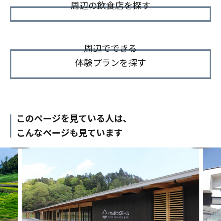
周辺の飲食店を探す
周辺でできる
体験プランを探す
このページを見ている人は、
こんなページも見ています