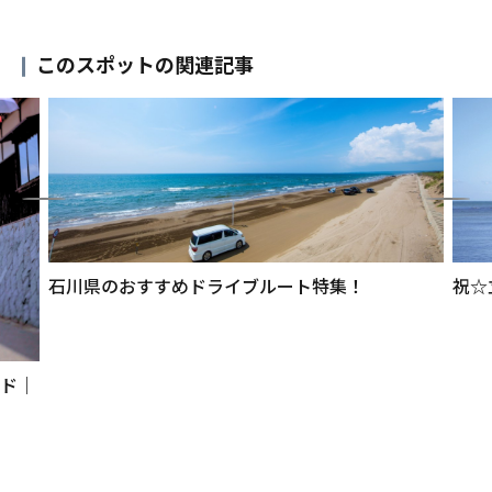
このスポットの関連記事
石川県のおすすめドライブルート特集！
祝☆
イド｜