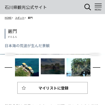
石川県観光公式サイト
MENU
HOME
スポット
巌門
巌門
日本海の荒波が生んだ景観
マイリストに登録