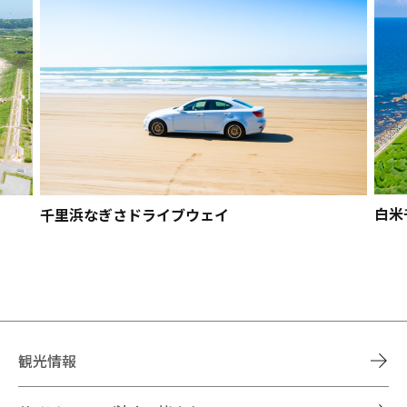
白米
千里浜なぎさドライブウェイ
観光情報