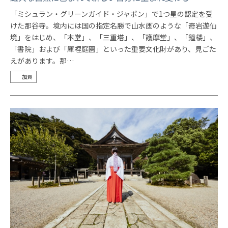
「ミシュラン・グリーンガイド・ジャポン」で1つ星の認定を受
けた那谷寺。境内には国の指定名勝で山水画のような「奇岩遊仙
境」をはじめ、「本堂」、「三重塔」、「護摩堂」、「鐘楼」、
「書院」および「庫裡庭園」といった重要文化財があり、見ごた
えがあります。那…
加賀