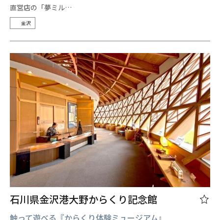
直営店の「夢ミル…
金沢
石川県金沢港大野からくり記念館
触って遊べる『からくり体験ミュージアム』