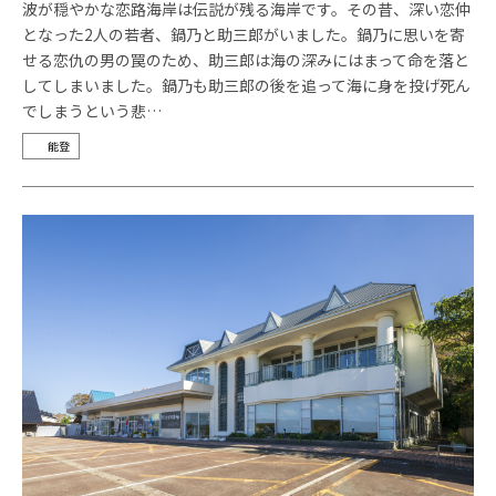
波が穏やかな恋路海岸は伝説が残る海岸です。その昔、深い恋仲
となった2人の若者、鍋乃と助三郎がいました。鍋乃に思いを寄
せる恋仇の男の罠のため、助三郎は海の深みにはまって命を落と
してしまいました。鍋乃も助三郎の後を追って海に身を投げ死ん
でしまうという悲…
能登