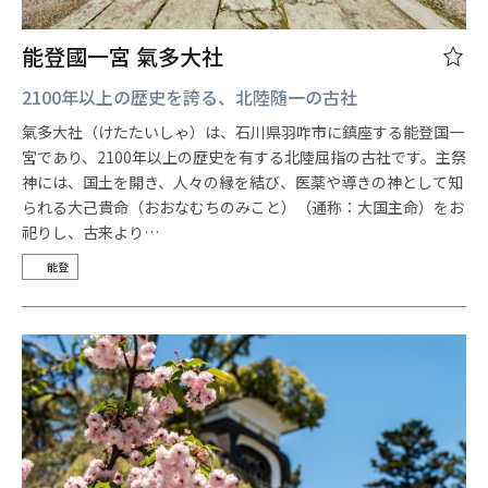
能登國一宮 氣多大社
2100年以上の歴史を誇る、北陸随一の古社
氣多大社（けたたいしゃ）は、石川県羽咋市に鎮座する能登国一
宮であり、2100年以上の歴史を有する北陸屈指の古社です。主祭
神には、国土を開き、人々の縁を結び、医薬や導きの神として知
られる大己貴命（おおなむちのみこと）（通称：大国主命）をお
祀りし、古来より…
能登