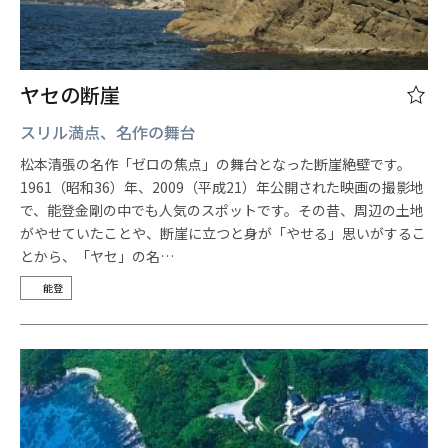
ヤセの断崖
スリル満点、名作の舞台
松本清張の名作「ゼロの焦点」の舞台となった断崖絶壁です。
1961（昭和36）年、2009（平成21）年公開された映画の撮影地
で、能登金剛の中でも人気のスポットです。その昔、周辺の土地
がやせていたことや、断崖に立つと身が「やせる」思いがするこ
とから、「ヤセ」の名…
能登