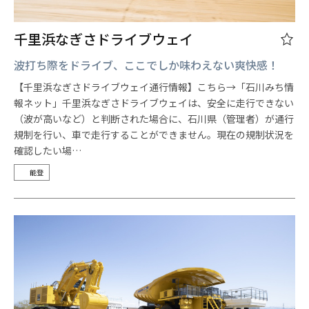
千里浜なぎさドライブウェイ
波打ち際をドライブ、ここでしか味わえない爽快感！
【千里浜なぎさドライブウェイ通行情報】こちら→「石川みち情
報ネット」千里浜なぎさドライブウェイは、安全に走行できない
（波が高いなど）と判断された場合に、石川県（管理者）が通行
規制を行い、車で走行することができません。現在の規制状況を
確認したい場…
能登