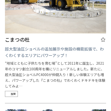
こまつの杜
超大型油圧ショベルの追加展示や施設の機能拡張で、わ
くわくするエリアにパワーアップ！
“地域とともに子供たちを育む場”として2011年に誕生し、2021
年のコマツ創立100周年を機にリニューアルしました。新たに、
超大型油圧ショベルPC4000が仲間入り！新しい体験エリアも増
え、パワーアップした『こまつの杜』でわくわくドキドキを体験
してみよ…
加賀