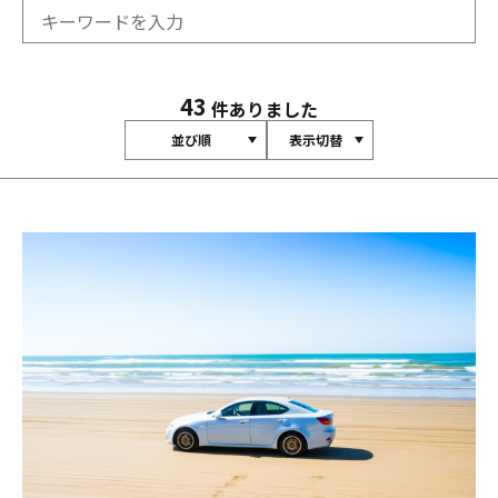
43
件ありました
並び順
表示切替