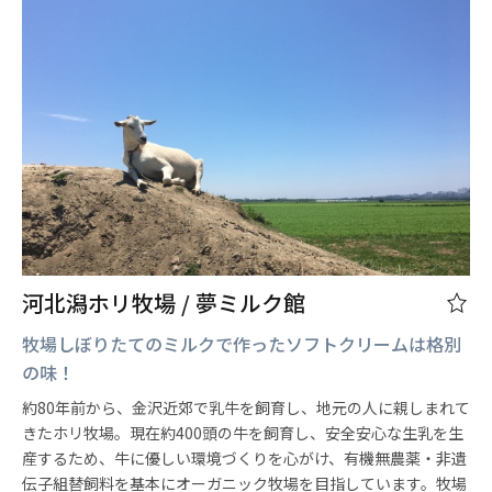
河北潟ホリ牧場 / 夢ミルク館
牧場しぼりたてのミルクで作ったソフトクリームは格別
の味！
約80年前から、金沢近郊で乳牛を飼育し、地元の人に親しまれて
きたホリ牧場。現在約400頭の牛を飼育し、安全安心な生乳を生
産するため、牛に優しい環境づくりを心がけ、有機無農薬・非遺
伝子組替飼料を基本にオーガニック牧場を目指しています。牧場