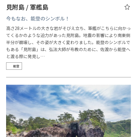
見附島 / 軍艦島
今もなお、能登のシンボル！
高さ28メートルの大きな岩がそびえ立ち、軍艦がこちらに向かっ
てくるかのような迫力があった見附島。地震の影響により南東側
半分が崩壊し、その姿が大きく変わりました。能登のシンボルで
もある「見附島」は、弘法大師が布教のために、佐渡から能登へ
と渡る際に発見し…
能登