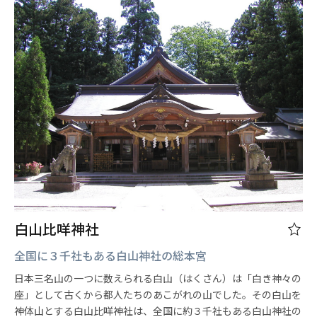
白山比咩神社
全国に３千社もある白山神社の総本宮
日本三名山の一つに数えられる白山（はくさん）は「白き神々の
座」として古くから都人たちのあこがれの山でした。その白山を
神体山とする白山比咩神社は、全国に約３千社もある白山神社の