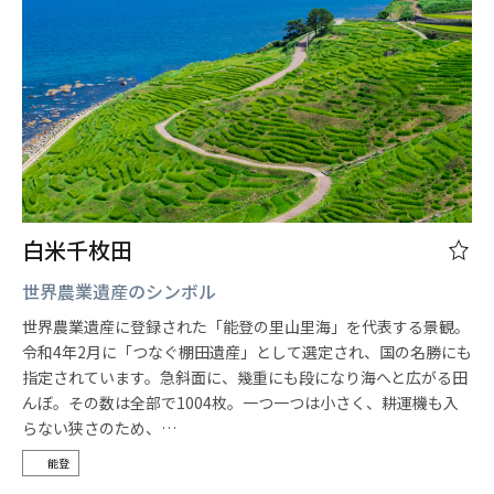
白米千枚田
世界農業遺産のシンボル
世界農業遺産に登録された「能登の里山里海」を代表する景観。
令和4年2月に「つなぐ棚田遺産」として選定され、国の名勝にも
指定されています。急斜面に、幾重にも段になり海へと広がる田
んぼ。その数は全部で1004枚。一つ一つは小さく、耕運機も入
らない狭さのため、…
能登