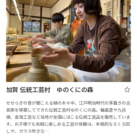
加賀 伝統工芸村 ゆのくにの森
せせらぎの音が聞こえる緑の木々中、江戸明治時代の茅葺きの古
民家を移築してできた伝統工芸村ゆのくにの森。輪島塗や九谷
焼、金箔工芸など当地が全国にほこる伝統工芸品を販売していま
す。お子様でも気軽に楽しめる工芸の体験は、本格的なろくろ回
しや、ガラス吹きな…