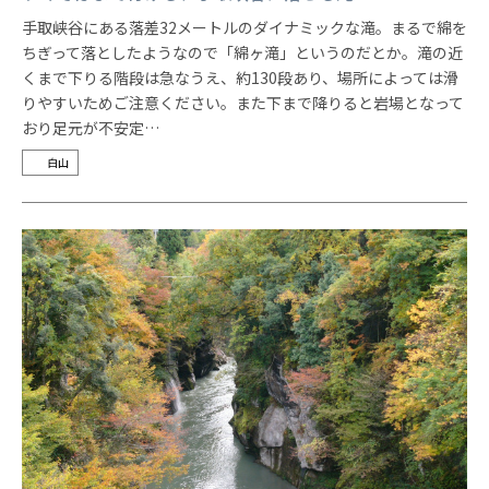
手取峡谷にある落差32メートルのダイナミックな滝。まるで綿を
ちぎって落としたようなので「綿ヶ滝」というのだとか。滝の近
くまで下りる階段は急なうえ、約130段あり、場所によっては滑
りやすいためご注意ください。また下まで降りると岩場となって
おり足元が不安定…
白山