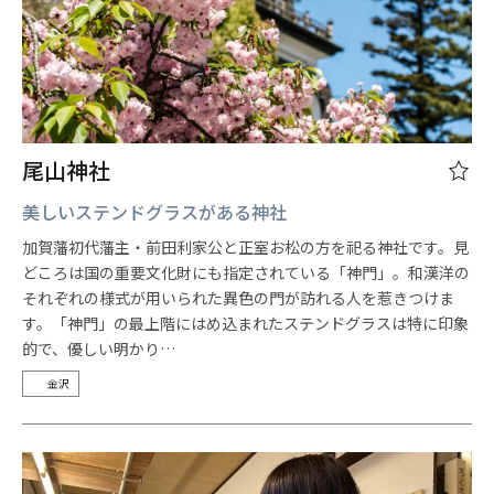
尾山神社
美しいステンドグラスがある神社
加賀藩初代藩主・前田利家公と正室お松の方を祀る神社です。見
どころは国の重要文化財にも指定されている「神門」。和漢洋の
それぞれの様式が用いられた異色の門が訪れる人を惹きつけま
す。「神門」の最上階にはめ込まれたステンドグラスは特に印象
的で、優しい明かり…
金沢