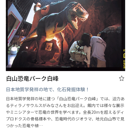
白山恐竜パーク白峰
日本地質学発祥の地で、化石発掘体験！
日本地質学発祥の地に建つ「白山恐竜パーク白峰」では、迫力あ
るティラノサウルスがみなさんをお出迎え。館内では様々な展示
やミニシアターで恐竜の世界を学べます。全長20ｍを超えるディ
プロドクスの骨格標本や、恐竜時代のジオラマ、地元白山市で見
つかった恐竜や植…