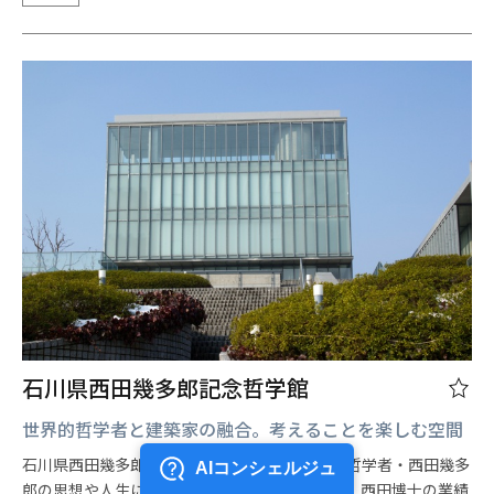
石川県西田幾多郎記念哲学館
世界的哲学者と建築家の融合。考えることを楽しむ空間
石川県西田幾多郎記念哲学館は日本を代表する哲学者・西田幾多
郎の思想や人生にふれられる哲学の博物館です。西田博士の業績