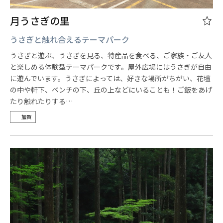
月うさぎの里
うさぎと触れ合えるテーマパーク
うさぎと遊ぶ、うさぎを見る、特産品を食べる、ご家族・ご友人
と楽しめる体験型テーマパークです。屋外広場にはうさぎが自由
に遊んでいます。うさぎによっては、好きな場所がちがい、花壇
の中や軒下、ベンチの下、丘の上などにいることも！ご飯をあげ
たり触れたりする…
加賀