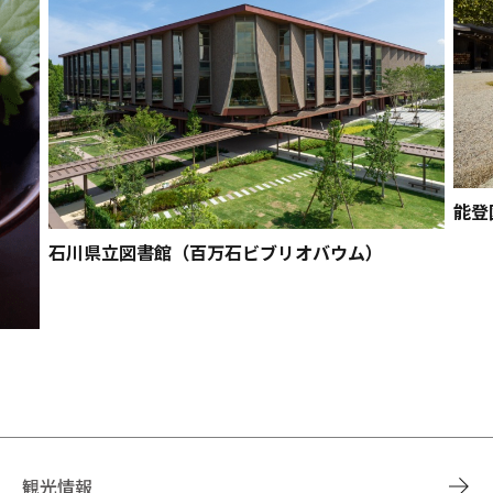
能登
石川県立図書館（百万石ビブリオバウム）
観光情報