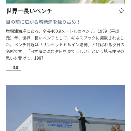
世界一長いベンチ
目の前に広がる増穂浦を独り占め！
増穂浦海岸にある、全長460.9メートルのベンチ。1989（平成
元）年、世界一長いベンチとして、ギネスブックに掲載されまし
た。ベンチ付近は「サンセットヒルイン増穂」と呼ばれる夕日の
名所です。「日本海に沈む夕日を見てほしい」という地元住民の
思いを受けて、1987…
能登