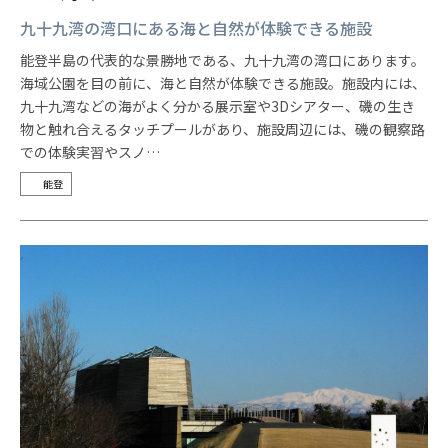
九十九湾の湾口にある海と自然が体験できる施設
能登半島の代表的な景勝地である、九十九湾の湾口にあります。
海域公園を目の前に、海と自然が体験できる施設。施設内には、
九十九湾などの海がよく分かる展示室や3Dシアター、磯の生き
物と触れ合えるタッチプールがあり、施設周辺には、磯の観察路
での体験実習やスノ…
能登