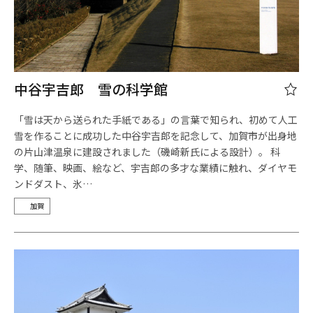
中谷宇吉郎 雪の科学館
「雪は天から送られた手紙である」の言葉で知られ、初めて人工
雪を作ることに成功した中谷宇吉郎を記念して、加賀市が出身地
の片山津温泉に建設されました（磯崎新氏による設計）。 科
学、随筆、映画、絵など、宇吉郎の多才な業績に触れ、ダイヤモ
ンドダスト、氷…
加賀