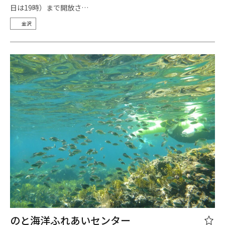
日は19時）まで開放さ…
金沢
のと海洋ふれあいセンター