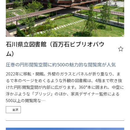
石川県立図書館（百万石ビブリオバウ
ム）
圧巻の円形閲覧空間に約500の魅力的な閲覧席が人気
2022年に移転・開館。外壁のガラスとパネルが折り重なり、ま
るで本のページをめくるような外観の図書館は、4階まで吹き抜
けた円形閲覧空間が内部に広がります。360°本に囲まれ、中空に
浮かぶような「ブリッジ」のほか、家具デザイナー監修による
500以上の閲覧席な…
金沢