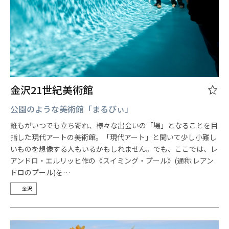
金沢21世紀美術館
公園のような美術館「まるびぃ」
誰もがいつでも立ち寄れ、様々な出会いの「場」となることを目
指した現代アートの美術館。「現代アート」と聞いて少し小難し
いものを想像する人もいるかもしれません。でも、ここでは、レ
アンドロ・エルリッヒ作の《スイミング・プール》(通称:レアン
ドロのプール)を…
金沢