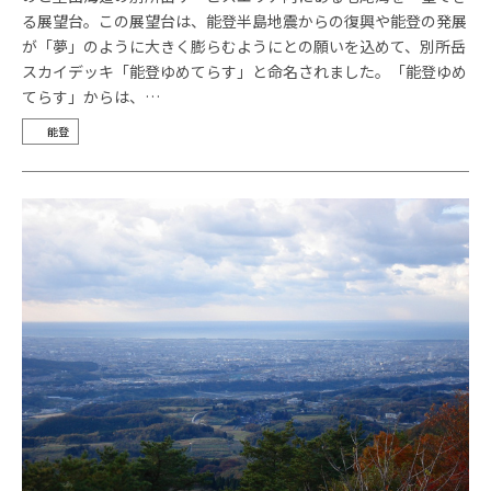
る展望台。この展望台は、能登半島地震からの復興や能登の発展
が「夢」のように大きく膨らむようにとの願いを込めて、別所岳
スカイデッキ「能登ゆめてらす」と命名されました。「能登ゆめ
てらす」からは、…
能登