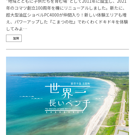
“地域とともに子供たちを育む場”として2011年に誕生し、2021
年のコマツ創立100周年を機にリニューアルしました。新たに、
超大型油圧ショベルPC4000が仲間入り！新しい体験エリアも増
え、パワーアップした『こまつの杜』でわくわくドキドキを体験
してみよ…
加賀