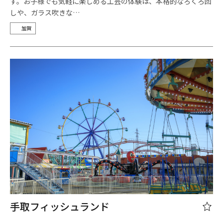
す。お子様でも気軽に楽しめる工芸の体験は、本格的なろくろ回
しや、ガラス吹きな…
加賀
手取フィッシュランド