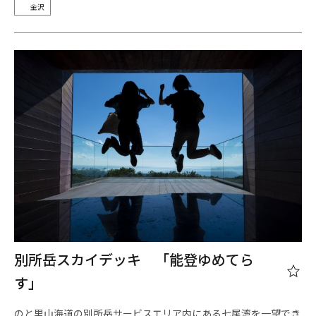
金沢
別所岳スカイデッキ 「能登ゆめてら
す」
のと里山海道の別所岳サービスエリア内にある七尾湾を一望でき