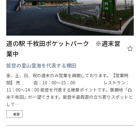
道の駅 千枚田ポケットパーク ※週末営
業中
能登の里山里海を代表する棚田
金、土、日、祝の週末のみ営業を再開しております。【営業時
間】 売 店：10：00～15：00 レストラン：
11：00～14：00 能登を代表する絶景ポイントです。景勝地「白
米千枚田」が一望できます。能登半島周遊の立ち寄りスポットと
して…
能登