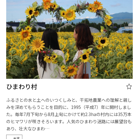
ひまわり村
ふるさとの水と土へのいつくしみと、干拓地農業への理解と親し
みを深めてもらうことを目的に、1995（平成7）年に開村しまし
た。毎年7月下旬から8月上旬にかけて約2.3haの村内には35万本
のヒマワリが咲きそろいます。人気のひまわり迷路には展望台も
あり、壮大なひまわ…
金沢