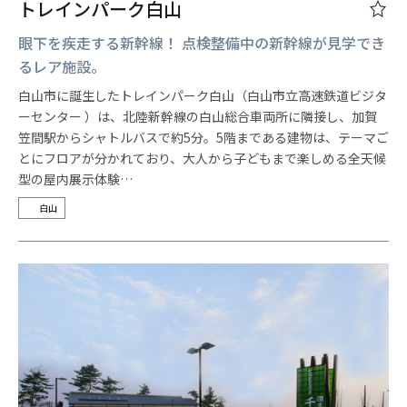
トレインパーク白山
眼下を疾走する新幹線！ 点検整備中の新幹線が見学でき
るレア施設。
白山市に誕生したトレインパーク白山（白山市立高速鉄道ビジタ
ーセンター ）は、北陸新幹線の白山総合車両所に隣接し、加賀
笠間駅からシャトルバスで約5分。5階まである建物は、テーマご
とにフロアが分かれており、大人から子どもまで楽しめる全天候
型の屋内展示体験…
白山