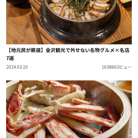
【地元民が厳選】金沢観光で外せない名物グルメ×名店
7選
2024.03.10
1638663ビュー