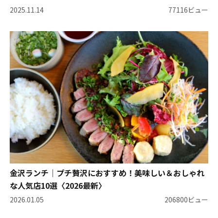
2025.11.14
77116ビュー
金沢ランチ｜プチ贅沢におすすめ！美味しい＆おしゃれ
な人気店10選〈2026最新〉
2026.01.05
206800ビュー