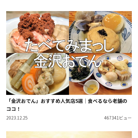
「金沢おでん」おすすめ人気店5選｜食べるなら老舗の
ココ！
2023.12.25
467341ビュー