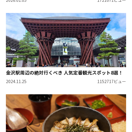
2026.01.05
1721071ビュー
金沢駅周辺の絶対行くべき 人気定番観光スポット8選！
2024.11.25
1152717ビュー