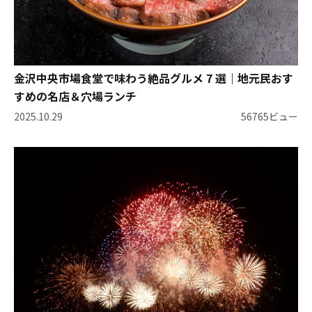
金沢中央市場食堂で味わう絶品グルメ 7 選｜地元民おす
すめの名店＆穴場ランチ
2025.10.29
56765ビュー