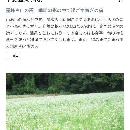
霊峰白山の麓 季節の彩の中で過ごす寛ぎの宿
山あいの澄んだ空気、静寂の中に聞こえてくるのはせせらぎの音
と小鳥のさえずり。自然に抱かれお湯に浸かれば、寛ぎの時間の
始まりです。温泉とともにもう一つの楽しみはお食事、旬の地物
食材を使った料理でおもてなしします。また、10名まで泊まれる
大部屋や64畳の大…
白山