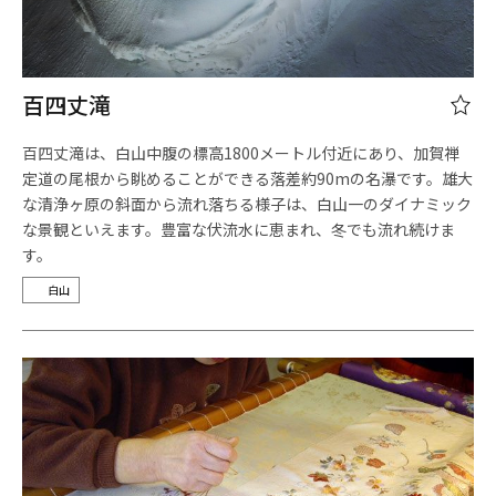
百四丈滝
百四丈滝は、白山中腹の標高1800メートル付近にあり、加賀禅
定道の尾根から眺めることができる落差約90mの名瀑です。雄大
な清浄ヶ原の斜面から流れ落ちる様子は、白山一のダイナミック
な景観といえます。豊富な伏流水に恵まれ、冬でも流れ続けま
す。
白山