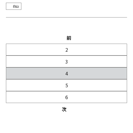
白山
前
2
3
4
5
6
次