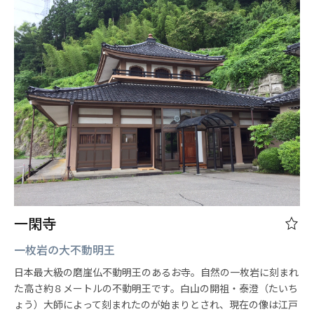
一閑寺
一枚岩の大不動明王
日本最大級の磨崖仏不動明王のあるお寺。自然の一枚岩に刻まれ
た高さ約８メートルの不動明王です。白山の開祖・泰澄（たいち
ょう）大師によって刻まれたのが始まりとされ、現在の像は江戸