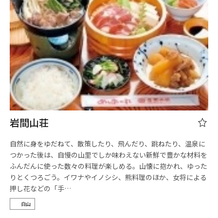
岩間山荘
自然に身をゆだねて、散策したり、飛んだり、跳ねたり、温泉に
つかった後は、自慢の山里でしか味わえない新鮮で豊かな材料を
ふんだんに使った数々の料理が楽しめる。山懐に抱かれ、ゆった
りとくつろごう。イワナやイノシシ、熊料理のほか、女将による
押し花などの「手…
白山