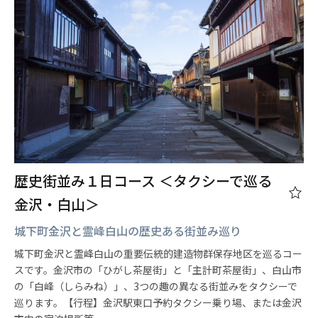
歴史街並み１日コース ＜タクシーで巡る
金沢・白山＞
城下町金沢と霊峰白山の歴史ある街並み巡り
城下町金沢と霊峰白山の重要伝統的建造物群保存地区を巡るコー
スです。金沢市の「ひがし茶屋街」と「主計町茶屋街」、白山市
の「白峰（しらみね）」、3つの趣の異なる街並みをタクシーで
巡ります。【行程】金沢駅東口予約タクシー乗り場、または金沢