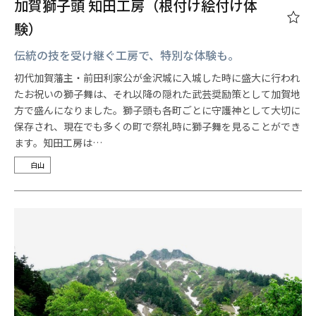
加賀獅子頭 知田工房（根付け絵付け体
験）
伝統の技を受け継ぐ工房で、特別な体験も。
初代加賀藩主・前田利家公が金沢城に入城した時に盛大に行われ
たお祝いの獅子舞は、それ以降の隠れた武芸奨励策として加賀地
方で盛んになりました。獅子頭も各町ごとに守護神として大切に
保存され、現在でも多くの町で祭礼時に獅子舞を見ることができ
ます。知田工房は…
白山