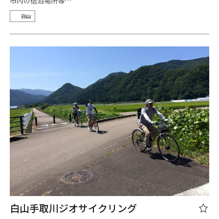
市内の宿泊場所等…
白山
白山手取川ジオサイクリング