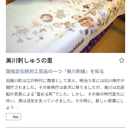
美川刺しゅうの里
国指定伝統的工芸品の一つ「美川刺繍」を知る
旧美川町は江戸時代に商港として栄え、明治５年には石川県庁が
開庁されました。その後県庁は金沢に移りましたが、美川は北前
船の恩恵による“富める町”でした。しかし、その後の時代変化に
伴い、港は活気を失っていきました。その時に、新しい産業にし
よう…
白山