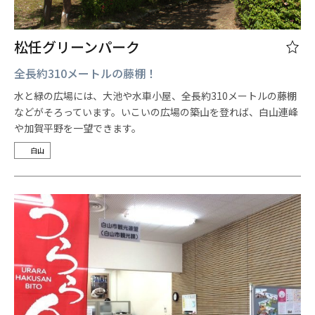
松任グリーンパーク
全長約310メートルの藤棚！
水と緑の広場には、大池や水車小屋、全長約310メートルの藤棚
などがそろっています。いこいの広場の築山を登れば、白山連峰
や加賀平野を一望できます。
白山