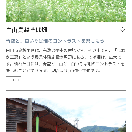
白山鳥越そば畑
青空と、白いそば畑のコントラストを楽しもう
白山市鳥越地区は、有数の蕎麦の産地です。その中でも、「にわ
か工房」という農業体験施設の周辺にある、そば畑は、広大で
す。晴れた日には、青空と、山と、白いそば畑のコントラストを
楽しむことができます。見頃は9月中旬～下旬です。
白山