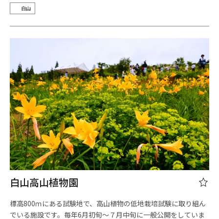
白山
白山高山植物園
標高800ｍにある試験地で、高山植物の低地栽培試験に取り組ん
でいる施設です。毎年6月初旬～７月中旬に一般公開をしていま