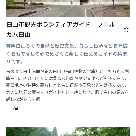
白山市観光ボランティアガイド ウエル
カム白山
霊峰白山ろくの自然と歴史文化、暮らし伝承などを幅広
くおもてなしの心で気さくに楽しく伝えるガイドの集ま
りです。
古来より白山信仰や花の白山（高山植物の宝庫）とし知られる霊
峰白山、その山ろくには豊富な自然や歴史文化なども多く有り、
豪雪地帯の独特の暮らしとともに伝説や伝承なども数多くあり、
気楽に地元の案内人（ガイド）と一緒に歩き、肌で白山の恵みを
感じながら心を癒…
白山