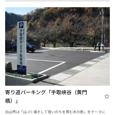
寄り道パーキング「手取峡谷（黄門
橋）」
白山市は「山-川-海そして雪いのちを育む水の旅」をテーマに