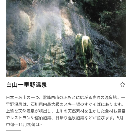
白山一里野温泉
日本三名山の一つ、霊峰白山のふもとに広がる高原の温泉地。一
里野温泉は、石川県内最大級のスキー場のすぐそばにあります。
上質な天然温泉が噴出し、山川の天然素材を生かした食材も豊富
でレストランや宿泊施設、日帰り温泉施設などが並びます。5月
中旬～11月初旬は…