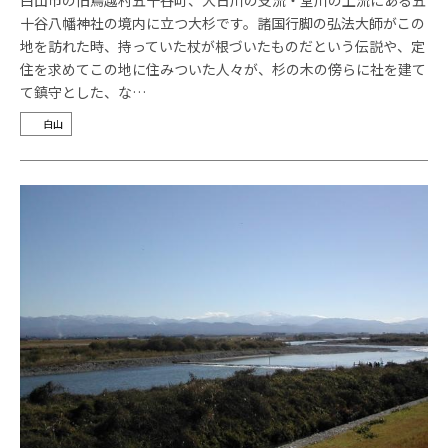
十谷八幡神社の境内に立つ大杉です。諸国行脚の弘法大師がこの
地を訪れた時、持っていた杖が根づいたものだという伝説や、定
住を求めてこの地に住みついた人々が、杉の木の傍らに社を建て
て鎮守とした、な…
白山