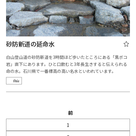
砂防新道の延命水
白山登山道の砂防新道を3時間ほど歩いたところにある「黒ボコ
岩」直下にあります。ひと口飲むと3年長生きすると伝えられる
命の水。石川県で一番標高の高い名水といわれています。
白山
前
1