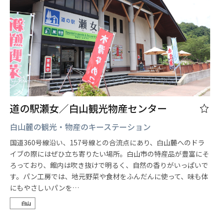
道の駅瀬女／白山観光物産センター
白山麓の観光・物産のキーステーション
国道360号線沿い、157号線との合流点にあり、白山麓へのドラ
イブの際にはぜひ立ち寄りたい場所。白山市の特産品が豊富にそ
ろっており、館内は吹き抜けで明るく、自然の香りがいっぱいで
す。パン工房では、地元野菜や食材をふんだんに使って、味も体
にもやさしいパンを…
白山