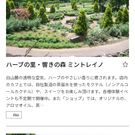
ハーブの里・響きの森 ミントレイノ
白山麓の透明な空気、ハーブのやさしい香りに癒されます。店内
のカフェでは、自社製造の蒸留水を使ったモクテル（ノンアルコ
ールカクテル）や、スイーツをお楽しみ頂けます。各種体験イベ
ントも不定期で開催中。また「ショップ」では、オリジナルの、
アロマオイル、蒸…
白山