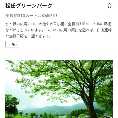
松任グリーンパーク
全長約310メートルの藤棚！
水と緑の広場には、大池や水車小屋、全長約310メートルの藤棚
などがそろっています。いこいの広場の築山を登れば、白山連峰
や加賀平野を一望できます。
白山