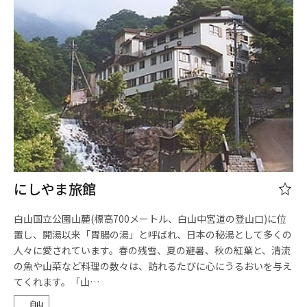
にしやま旅館
白山国立公園山麓(標高700メートル、白山中宮道の登山口)に位
置し、開湯以来「胃腸の湯」と呼ばれ、日本の秘湯として多くの
人々に愛されています。春の残雪、夏の避暑、秋の紅葉と、清流
の魚や山菜など料理の数々は、訪れるたびに心にうるおいを与え
てくれます。「山…
白山