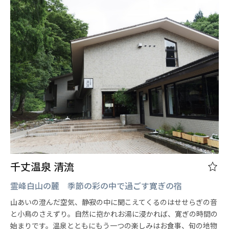
千丈温泉 清流
霊峰白山の麓 季節の彩の中で過ごす寛ぎの宿
山あいの澄んだ空気、静寂の中に聞こえてくるのはせせらぎの音
と小鳥のさえずり。自然に抱かれお湯に浸かれば、寛ぎの時間の
始まりです。温泉とともにもう一つの楽しみはお食事、旬の地物