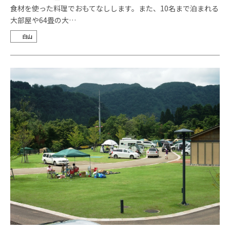
食材を使った料理でおもてなしします。また、10名まで泊まれる
大部屋や64畳の大…
白山