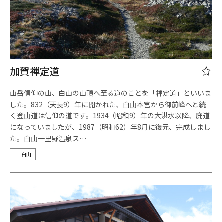
加賀禅定道
山岳信仰の山、白山の山頂へ至る道のことを「禅定道」といいま
した。832（天長9）年に開かれた、白山本宮から御前峰へと続
く登山道は信仰の道です。1934（昭和9）年の大洪水以降、廃道
になっていましたが、1987（昭和62）年8月に復元、完成しまし
た。白山一里野温泉ス…
白山