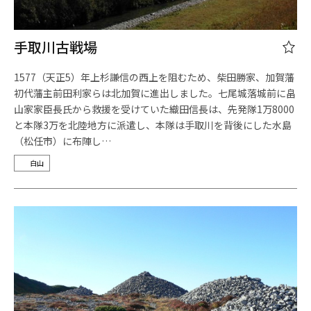
手取川古戦場
1577（天正5）年上杉謙信の西上を阻むため、柴田勝家、加賀藩
初代藩主前田利家らは北加賀に進出しました。七尾城落城前に畠
山家家臣長氏から救援を受けていた織田信長は、先発隊1万8000
と本隊3万を北陸地方に派遣し、本隊は手取川を背後にした水島
（松任市）に布陣し…
白山