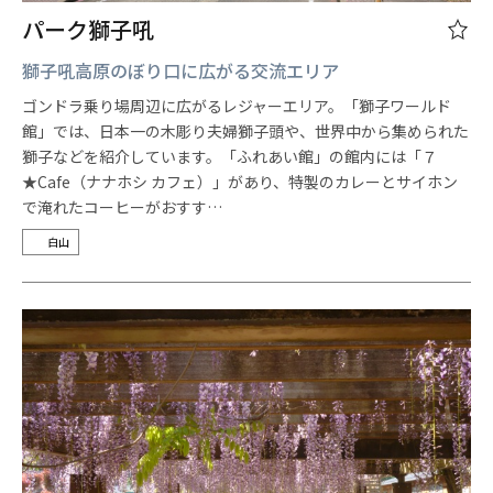
パーク獅子吼
獅子吼高原のぼり口に広がる交流エリア
ゴンドラ乗り場周辺に広がるレジャーエリア。「獅子ワールド
館」では、日本一の木彫り夫婦獅子頭や、世界中から集められた
獅子などを紹介しています。「ふれあい館」の館内には「７
★Cafe（ナナホシ カフェ）」があり、特製のカレーとサイホン
で淹れたコーヒーがおすす…
白山