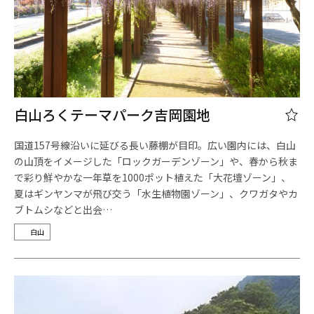
白山ろくテーマパーク吉岡園地
国道157号線沿いに延びる長い藤棚が目印。広い園内には、白山
の山頂をイメージした「ロックガーデンゾーン」や、春から秋ま
で彩り鮮やかな一年草を1000ポット植えた「大花壇ゾーン」、
夏はギンヤンマが飛び交う「水生植物園ゾーン」、クワガタやカ
ブトムシなどと出会…
白山