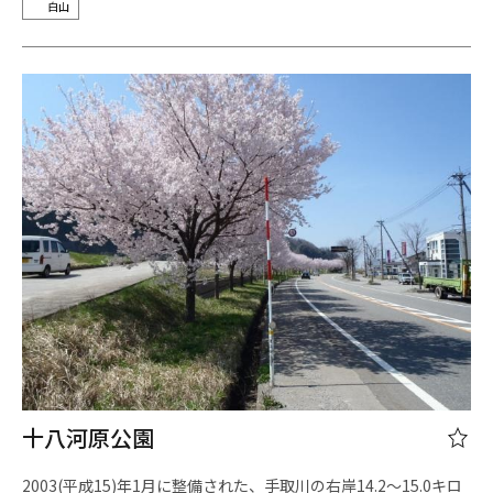
白山
十八河原公園
2003(平成15)年1月に整備された、手取川の右岸14.2～15.0キロ