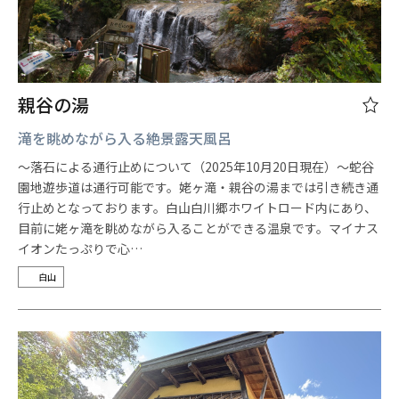
親谷の湯
滝を眺めながら入る絶景露天風呂
〜落石による通行止めについて（2025年10月20日現在）～蛇谷
園地遊歩道は通行可能です。姥ヶ滝・親谷の湯までは引き続き通
行止めとなっております。白山白川郷ホワイトロード内にあり、
目前に姥ヶ滝を眺めながら入ることができる温泉です。マイナス
イオンたっぷりで心…
白山