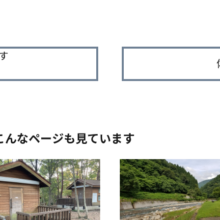
す
こんなページも見ています