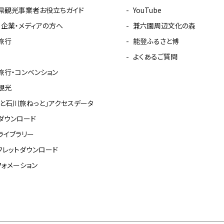
県観光事業者お役立ちガイド
YouTube
・企業・メディアの方へ
兼六園周辺文化の森
旅行
能登ふるさと博
よくあるご質問
旅行・コンベンション
観光
っと石川旅ねっと」アクセスデータ
ダウンロード
ライブラリー
フレットダウンロード
フォメーション