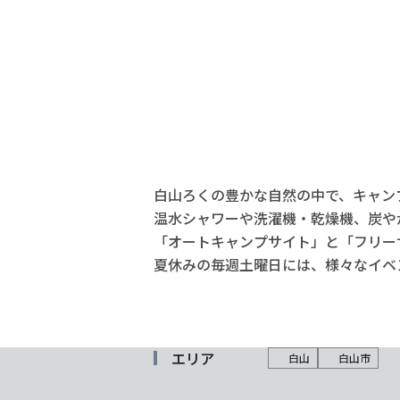
白山ろくの豊かな自然の中で、キャン
温水シャワーや洗濯機・乾燥機、炭や
「オートキャンプサイト」と「フリー
夏休みの毎週土曜日には、様々なイベ
エリア
白山
白山市