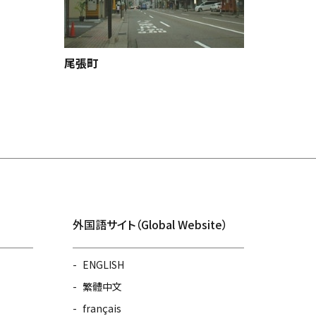
梅ノ橋
尾張町
外国語サイト（Global Website）
ENGLISH
繁體中文
français