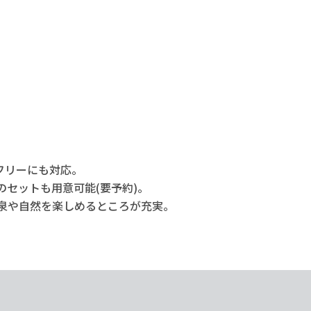
フリーにも対応。
セットも用意可能(要予約)。
泉や自然を楽しめるところが充実。