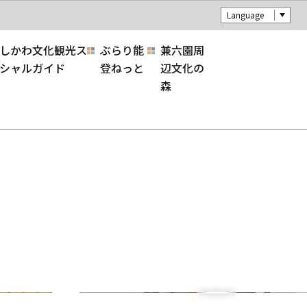
Language
しかわ文化観光ス
ぶらり能
兼六園周
シャルガイド
登ねっと
辺文化の
森