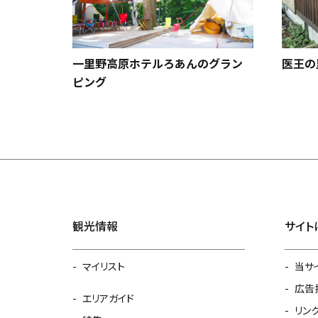
一里野高原ホテルろあんのグラン
医王の
ピング
観光情報
サイト
マイリスト
当サ
広告
エリアガイド
リン