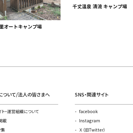
千丈温泉 清流 キャンプ場
里オートキャンプ場
について/法人の皆さまへ
SNS・関連サイト
イト・運営組織について
facebook
掲載
Instagram
ク集
Ｘ（旧Twitter）