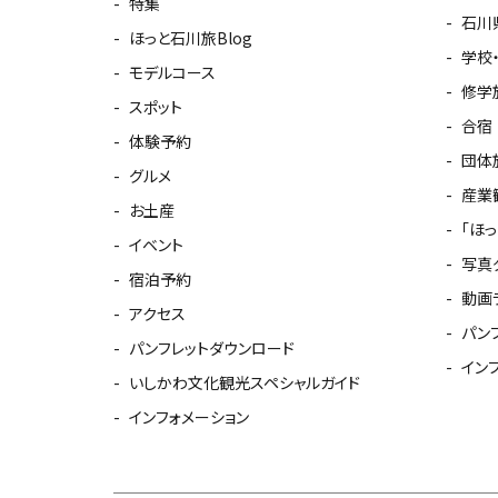
特集
石川
ほっと石川旅Blog
学校
モデルコース
修学
スポット
合宿
体験予約
団体
グルメ
産業
お土産
「ほ
イベント
写真
宿泊予約
動画
アクセス
パン
パンフレットダウンロード
イン
いしかわ文化観光スペシャルガイド
インフォメーション