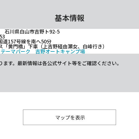
基本情報
21 石川県白山市吉野ト92-5
53
国道157号線を南へ50分
ス「黄門橋」下車（上吉野経由瀬女、白峰行き）
くテーマパーク 吉野オートキャンプ場
ります。最新情報は各公式サイト等をご確認ください。
マップを表示