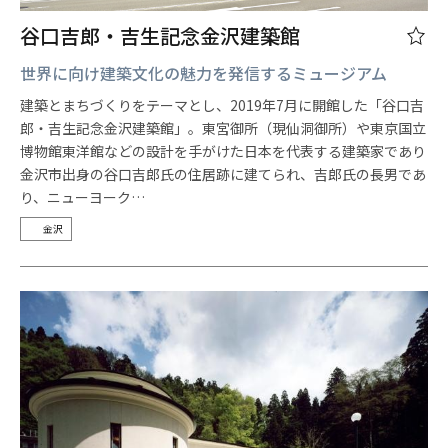
谷口吉郎・吉生記念金沢建築館
世界に向け建築文化の魅力を発信するミュージアム
建築とまちづくりをテーマとし、2019年7月に開館した「谷口吉
郎・吉生記念金沢建築館」。東宮御所（現仙洞御所）や東京国立
博物館東洋館などの設計を手がけた日本を代表する建築家であり
金沢市出身の谷口吉郎氏の住居跡に建てられ、吉郎氏の長男であ
り、ニューヨーク…
金沢