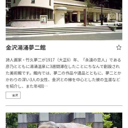
金沢湯涌夢二館
詩人画家・竹久夢二が1917（大正6）年、「永遠の恋人」である
彦乃とともに湯涌温泉に3週間滞在したことにちなんで創設され
た美術館です。館内では、夢二の作品や遺品とともに、夢二とか
かわりの深い3人の女性、金沢との縁を中心とした彼の生涯など
を紹介し、また年4回…
金沢