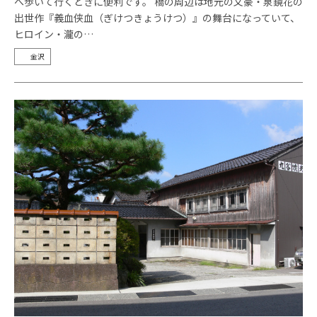
へ歩いて行くときに便利です。 橋の周辺は地元の文豪・泉鏡花の
出世作『義血侠血（ぎけつきょうけつ）』の舞台になっていて、
ヒロイン・瀧の…
金沢