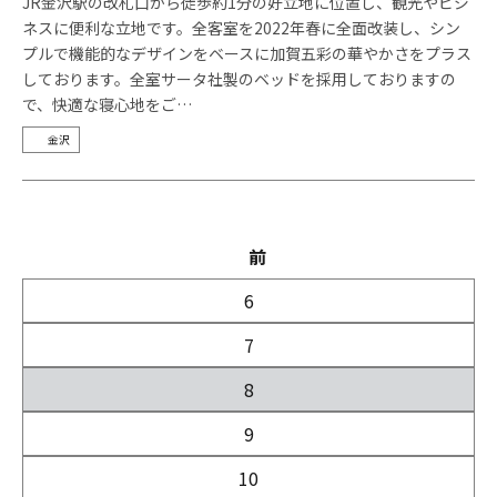
JR金沢駅の改札口から徒歩約1分の好立地に位置し、観光やビジ
ネスに便利な立地です。全客室を2022年春に全面改装し、シン
プルで機能的なデザインをベースに加賀五彩の華やかさをプラス
しております。全室サータ社製のベッドを採用しておりますの
で、快適な寝心地をご…
金沢
前
6
7
8
9
10