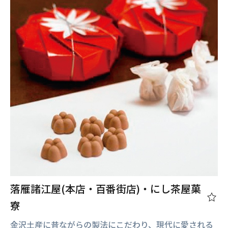
落雁諸江屋(本店・百番街店)・にし茶屋菓
寮
金沢土産に昔ながらの製法にこだわり、現代に愛される