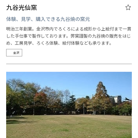
九谷光仙窯
体験、見学、購入できる九谷焼の窯元
明治三年創業。金沢市内でろくろによる成形から上絵付まで一貫
した手仕事で製作しております。弊窯謹製の九谷焼の販売をはじ
め、工房見学、ろくろ体験、絵付体験なども承ります。
金沢