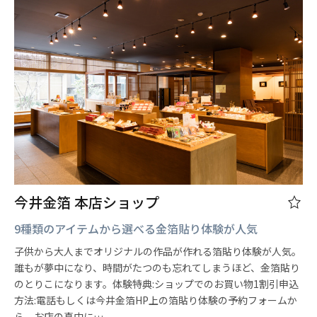
今井金箔 本店ショップ
9種類のアイテムから選べる金箔貼り体験が人気
子供から大人までオリジナルの作品が作れる箔貼り体験が人気。
誰もが夢中になり、時間がたつのも忘れてしまうほど、金箔貼り
のとりこになります。体験特典:ショップでのお買い物1割引申込
方法:電話もしくは今井金箔HP上の箔貼り体験の予約フォームか
ら。お店の真中に…