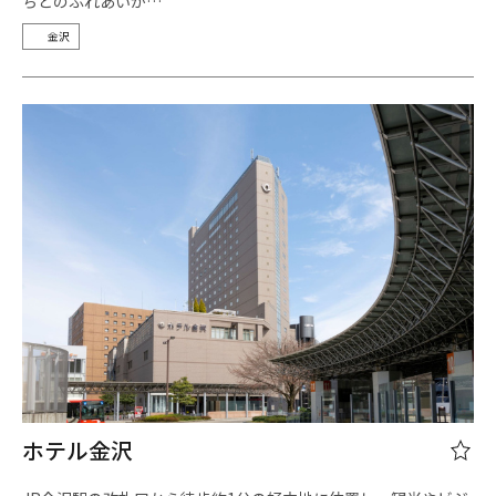
ちとのふれあいが…
金沢
ホテル金沢