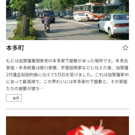
本多町
もとは加賀藩筆頭家老の本多家下屋敷があった場所です。本多氏
家祖・本多政重は徳川家康、宇喜田秀家などに仕えた後、加賀藩
2代藩主前田利長に仕えて5万石を受けました。これは加賀藩家中
にあって最高禄で、この界わいには本多家の下屋敷と、その家臣
たちの屋敷が建ち…
金沢