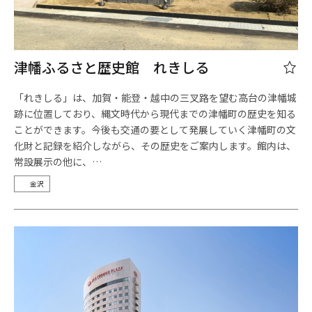
津幡ふるさと歴史館 れきしる
「れきしる」は、加賀・能登・越中の三叉路を望む高台の津幡城
跡に位置しており、縄文時代から現代までの津幡町の歴史を知る
ことができます。今後も交通の要として発展していく津幡町の文
化財と記録を紹介しながら、その歴史をご案内します。館内は、
常設展示の他に、…
金沢