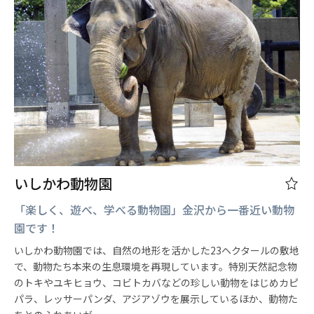
いしかわ動物園
「楽しく、遊べ、学べる動物園」金沢から一番近い動物
園です！
いしかわ動物園では、自然の地形を活かした23ヘクタールの敷地
で、動物たち本来の生息環境を再現しています。特別天然記念物
のトキやユキヒョウ、コビトカバなどの珍しい動物をはじめカピ
パラ、レッサーパンダ、アジアゾウを展示しているほか、動物た