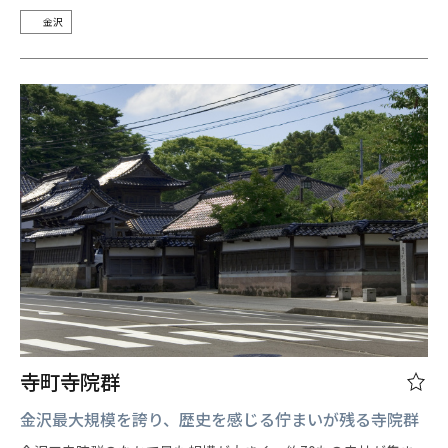
金沢
寺町寺院群
金沢最大規模を誇り、歴史を感じる佇まいが残る寺院群