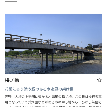
梅ノ橋
花街に寄り添う趣のある木造風の架け橋
浅野川大橋の上流側に架かる木造風の梅ノ橋。この橋は歩行者専
用となっていて兼六園などがある市の中心地から、ひがし茶屋街