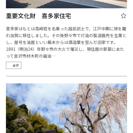
重要文化財 喜多家住宅
喜多家はもとは高崎姓を名乗った越前武士で、江戸中期に禄を離
れ加賀に移住しました。その後野々市で灯油の製造販売を生業と
し、屋号を油屋といい幕末からは酒造業を営んだ旧家です。
1891（明治24）年野々市の大火で罹災し、現住居の新築にあた
って金沢市材木町の醤油…
金沢