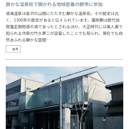
静かな温泉街で開かれる地域密着の朝市に参加
湯涌温泉は金沢の山間にたたずむ静かな温泉街。その歴史は古
く、1300年の歴史があると伝えられています。藩政期は歴代加
賀藩主御用達の湯であったとされるほか、大正時代には美人画で
知られる作家の竹久夢二が逗留したことでも知られ、現在でも自
然あふれる静かな空間…
金沢