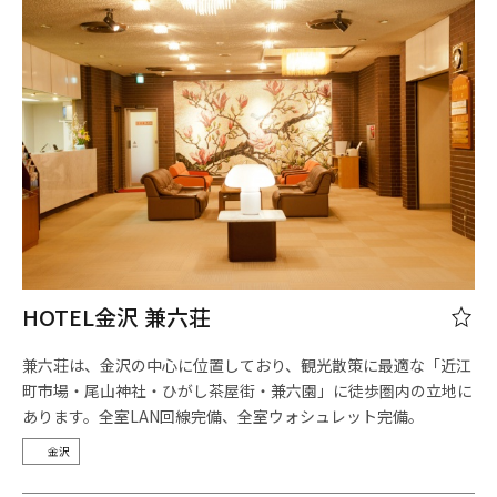
HOTEL金沢 兼六荘
兼六荘は、金沢の中心に位置しており、観光散策に最適な「近江
町市場・尾山神社・ひがし茶屋街・兼六園」に徒歩圏内の立地に
あります。全室LAN回線完備、全室ウォシュレット完備。
金沢