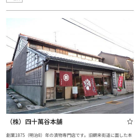
（株）四十萬谷本舗
創業1875（明治8）年の漬物専門店です。旧鶴来街道に面した本