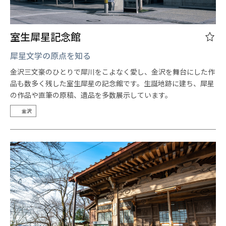
室生犀星記念館
犀星文学の原点を知る
金沢三文豪のひとりで犀川をこよなく愛し、金沢を舞台にした作
品も数多く残した室生犀星の記念館です。生誕地跡に建ち、犀星
の作品や直筆の原稿、遺品を多数展示しています。
金沢