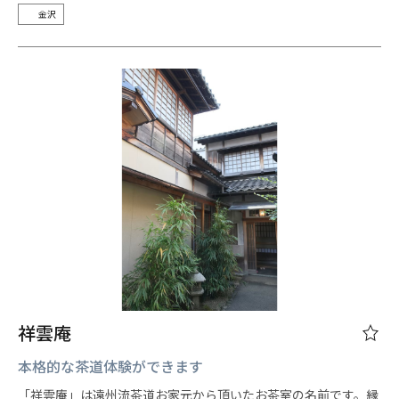
金沢
祥雲庵
本格的な茶道体験ができます
「祥雲庵」は遠州流茶道お家元から頂いたお茶室の名前です。縁