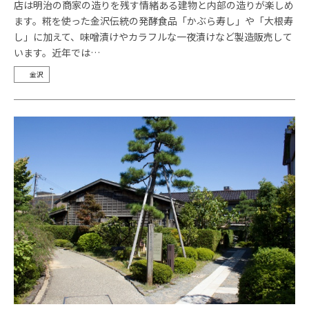
店は明治の商家の造りを残す情緒ある建物と内部の造りが楽しめ
ます。糀を使った金沢伝統の発酵食品「かぶら寿し」や「大根寿
し」に加えて、味噌漬けやカラフルな一夜漬けなど製造販売して
います。近年では…
金沢