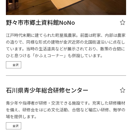
野々市市郷土資料館NoNo
江戸時代末期に建てられた町屋風農家。前面は町家、内部は農家
の造りで、同様な形式の建物が金沢近郊の北国街道沿いに点在し
ています。当時の生活道具などが展示されており、散策の合間に
ひと息つける「かふぇコーナー」も併設しています。
金沢
石川県青少年総合研修センター
青少年や指導者が研修・交流できる施設です。充実した研修機材
を備え、研修会をはじめ文化活動、合宿など幅広い研修、勉学の
場を提供します。
金沢