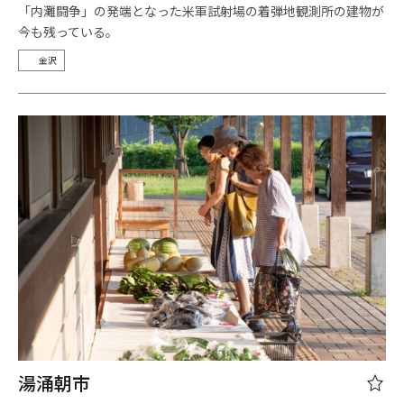
「内灘闘争」の発端となった米軍試射場の着弾地観測所の建物が
今も残っている。
金沢
湯涌朝市