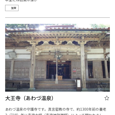
加賀
大王寺（あわづ温泉）
あわづ温泉の守護寺です。真言密教の寺で、約1300年前の養老