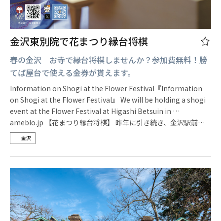
金沢東別院で花まつり縁台将棋
春の金沢 お寺で縁台将棋しませんか？参加費無料！勝
てば屋台で使える金券が貰えます。
Information on Shogi at the Flower Festival『Information
on Shogi at the Flower Festival』 We will be holding a shogi
event at the Flower Festival at Higashi Betsuin in …
ameblo.jp 【花まつり縁台将棋】 昨年に引き続き、金沢駅前…
金沢