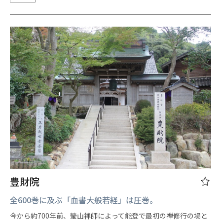
豊財院
全600巻に及ぶ「血書大般若経」は圧巻。
今から約700年前、瑩山禅師によって能登で最初の禅修行の場と