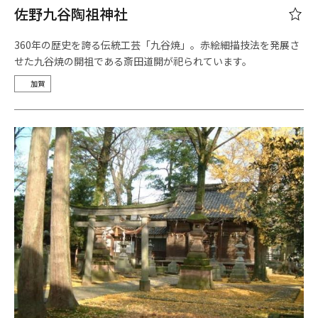
佐野九谷陶祖神社
360年の歴史を誇る伝統工芸「九谷焼」。赤絵細描技法を発展さ
せた九谷焼の開祖である斎田道開が祀られています。
加賀