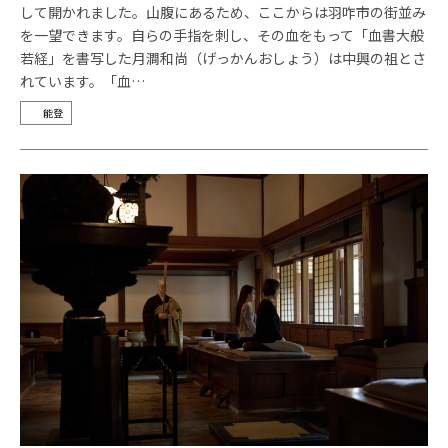
して開かれました。山腹にあるため、ここからは羽咋市の街並み
を一望できます。自らの手指を刺し、その血をもって「血書大般
若経」を書写した月澗和尚（げっかんおしょう）は中興の祖とさ
れています。「血…
能登