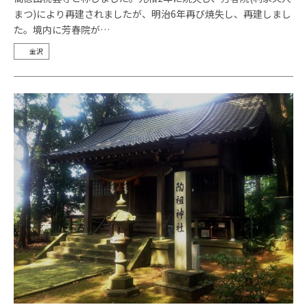
まつ)により再建されましたが、明治6年再び焼失し、再建しまし
た。境内に芳春院が…
金沢