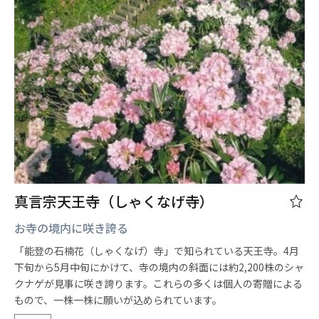
真言宗天王寺（しゃくなげ寺）
お寺の境内に咲き誇る
「能登の石楠花（しゃくなげ）寺」で知られている天王寺。4月
下旬から5月中旬にかけて、寺の境内の斜面には約2,200株のシャ
クナゲが見事に咲き誇ります。これらの多くは個人の寄贈による
もので、一株一株に願いが込められています。