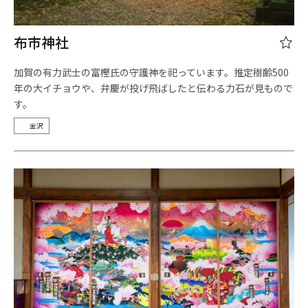
布市神社
加賀の有力武士の富樫氏の守護神を祀っています。推定樹齢500
年の大イチョウや、弁慶が投げ飛ばしたと伝わる力石が見もので
す。
金沢