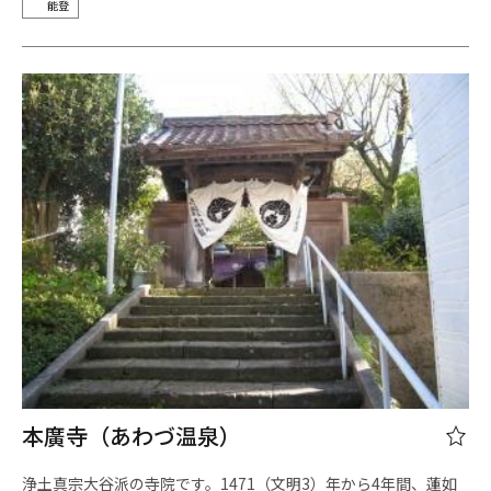
能登
本廣寺（あわづ温泉）
浄土真宗大谷派の寺院です。1471（文明3）年から4年間、蓮如