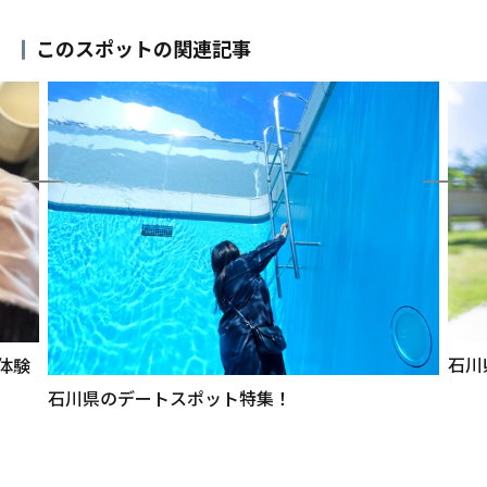
このスポットの関連記事
石川
体験
石川県のデートスポット特集！