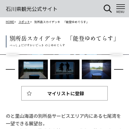
石川県観光公式サイト
MENU
HOME
スポット
別所岳スカイデッキ 「能登ゆめてらす」
別所岳スカイデッキ 「能登ゆめてらす」
マイリストに登録
のと里山海道の別所岳サービスエリア内にある七尾湾を
一望できる展望台。