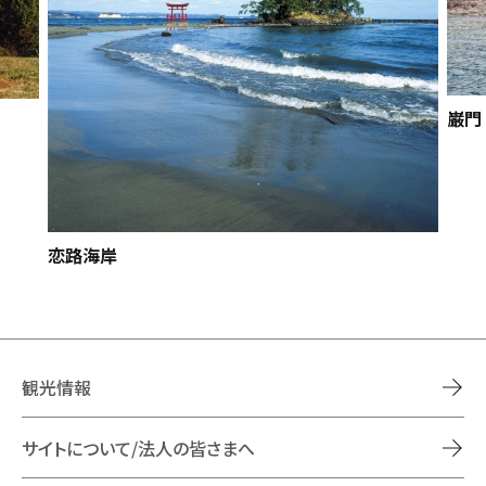
巌門
恋路海岸
観光情報
サイトについて/法人の皆さまへ