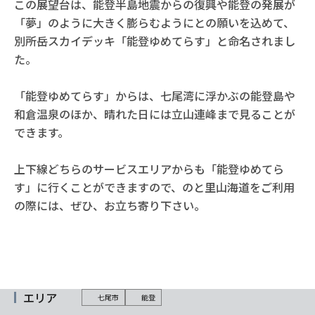
この展望台は、能登半島地震からの復興や能登の発展が
「夢」のように大きく膨らむようにとの願いを込めて、
別所岳スカイデッキ「能登ゆめてらす」と命名されまし
た。
「能登ゆめてらす」からは、七尾湾に浮かぶの能登島や
和倉温泉のほか、晴れた日には立山連峰まで見ることが
できます。
上下線どちらのサービスエリアからも「能登ゆめてら
す」に行くことができますので、のと里山海道をご利用
の際には、ぜひ、お立ち寄り下さい。
エリア
七尾市
能登