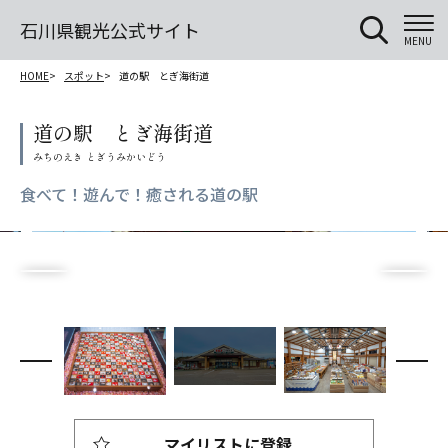
石川県観光公式サイト
MENU
HOME
スポット
道の駅 とぎ海街道
道の駅 とぎ海街道
食べて！遊んで！癒される道の駅
マイリストに登録