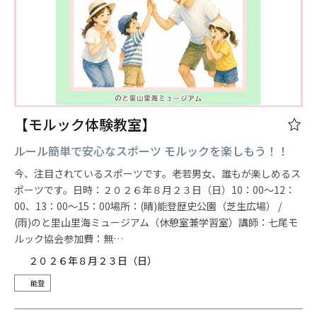
【モルック体験教室】
ルール簡単で安心なスポーツ モルックを楽しもう！！
今、注目されているスポーツです。老若男女、誰もが楽しめるス
ポーツです。日時：２０２６年８月２３日（日）10：00～12：
00、13：00～15：00場所：(晴)能登歴史公園（芝生広場） /
(雨)のと里山里海ミュージアム（休憩室兼学習室）講師：七尾モ
ルック協会参加費：無…
２０２６年８月２３日（日）
能登