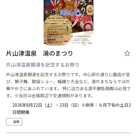
片山津温泉 湯のまつり
片山津温泉開湯を記念するお祭り
片山津温泉開湯を記念するお祭りです。中心部の通りに露店が並
び、獅子舞、歌謡ショー、輪踊り大会など、湯のまちならではの
華やかさにあふれています。 特に迫力ある源平勝負御輿は必見で
す。※当日は会場周辺で交通規制があります。
2026年8月22日（土）・23日（日）※例年：８月下旬の土日2
日間開催
加賀