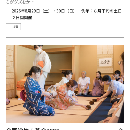
ちがグズをか…
2026年8月29日（土）・30日（日） 例年：８月下旬の土日
２日間開催
加賀