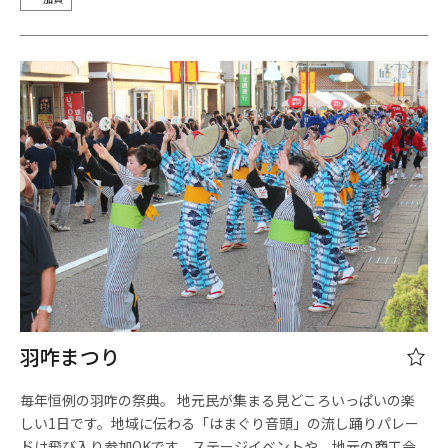
羽咋まつり
毎年恒例の羽咋の祭典。 地元民が集まる見どころいっぱいの楽
しい1日です。地域に伝わる「はまぐり音頭」の流し踊りパレー
ドは飛び入り参加OKです。ステージイベントや、地元の商工会