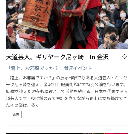
大道芸人、ギリヤーク尼ヶ崎 In 金沢
「路上、お邪魔ですか？」関連イベント
「路上、お邪魔ですか？」の展示作家でもある大道芸人・ギリヤ
ーク尼ヶ崎を迎え、金沢21世紀美術館にて特別公演を行います。
95歳を迎えた現在も現役として活動を続ける、日本を代表する大
道芸人です。投げ銭のみで生計を立てながら路上に立ち続けてき
たその姿は、多く…
金沢