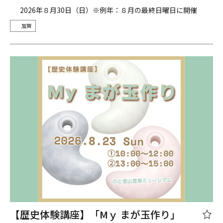
2026年８月30日（日）※例年：８月の最終日曜日に開催
加賀
【歴史体験講座】「Mｙ まが玉作り」