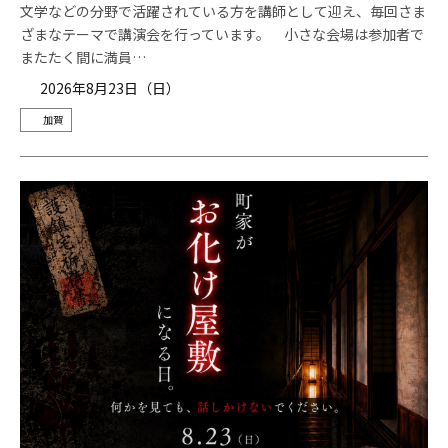
文学などの分野で活躍されている方を講師として迎え、毎回さま
ざまなテーマで講演会を行っています。 小さな会場は参加者で
またたく間に満員…
2026年8月23日（日）
加賀