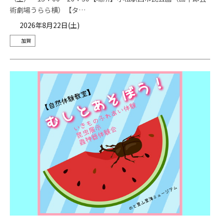
術劇場うらら横）【タ…
2026年8月22日(土)
加賀