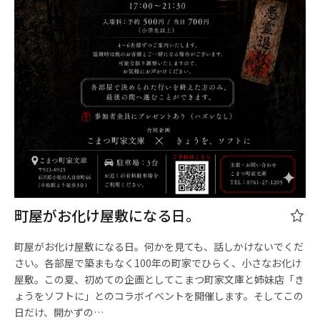
町屋がお化け屋敷になる日。
町屋がお化け屋敷になる日。何かを見ても、話しかけないでくだ
さい。各部屋で築まもなく100年の町家でひらく、小さなお化け
屋敷。この夏、初めての企画としてこまつ町家文庫と姉妹店「き
ょうをソフトに」とのコラボイベントを開催します。そしてこの
日だけ、開かずの…