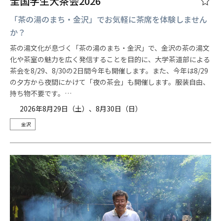
全国学生大茶会2026
「茶の湯のまち・金沢」でお気軽に茶席を体験しません
か？
茶の湯文化が息づく「茶の湯のまち・金沢」で、金沢の茶の湯文
化や茶室の魅力を広く発信することを目的に、大学茶道部による
茶会を8/29、8/30の2日間今年も開催します。また、今年は8/29
の夕方から夜間にかけて「夜の茶会」も開催します。服装自由、
持ち物不要です。…
2026年8月29日（土）、8月30日（日）
金沢