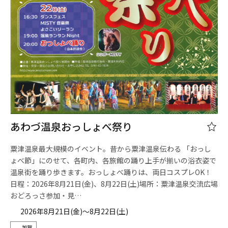
あわづ温泉おっしょべ祭り
粟津温泉最大規模のイベント。昔から粟津温泉伝わる 「おっし
ょべ節」にのせて、各町内、各旅館の踊り上手が揃いの浴衣姿で
温泉街を踊り歩きます。おっしょべ踊りは、両日コスプレOK！
日程：2026年8月21日(金)、8月22日(土)場所：粟津温泉交流広場
おどろっさ参加・見…
2026年8月21日(金)～8月22日(土)
加賀