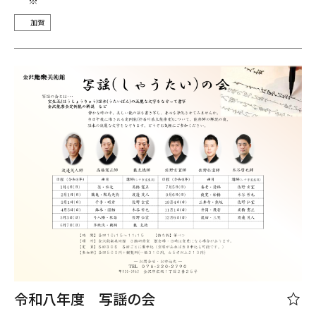
加賀
令和八年度 写謡の会