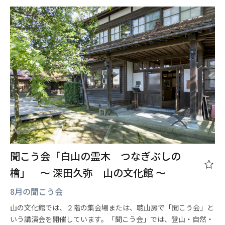
聞こう会「白山の霊木 つなぎぶしの
檜」 ～ 深田久弥 山の文化館 ～
8月の聞こう会
山の文化館では、２階の集会場または、聴山房で「聞こう会」と
いう講演会を開催しています。「聞こう会」では、登山・自然・