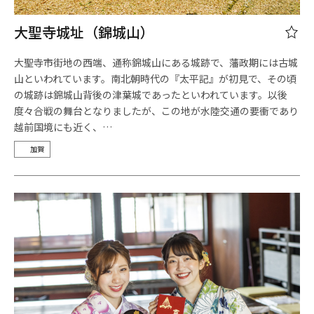
大聖寺城址（錦城山）
大聖寺市街地の西端、通称錦城山にある城跡で、藩政期には古城
山といわれています。南北朝時代の『太平記』が初見で、その頃
の城跡は錦城山背後の津葉城であったといわれています。以後
度々合戦の舞台となりましたが、この地が水陸交通の要衝であり
越前国境にも近く、…
加賀