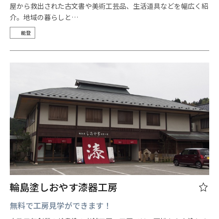
屋から救出された古文書や美術工芸品、生活道具などを幅広く紹
介。地域の暮らしと…
能登
輪島塗しおやす漆器工房
無料で工房見学ができます！