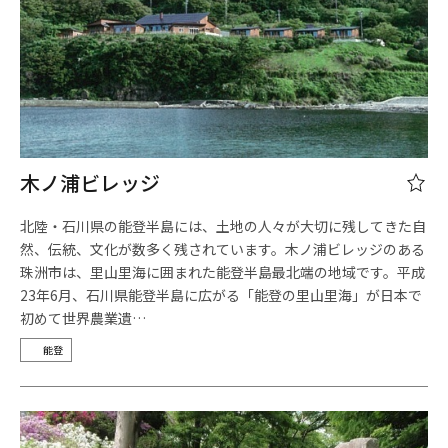
木ノ浦ビレッジ
北陸・石川県の能登半島には、土地の人々が大切に残してきた自
然、伝統、文化が数多く残されています。木ノ浦ビレッジのある
珠洲市は、里山里海に囲まれた能登半島最北端の地域です。平成
23年6月、石川県能登半島に広がる「能登の里山里海」が日本で
初めて世界農業遺…
能登