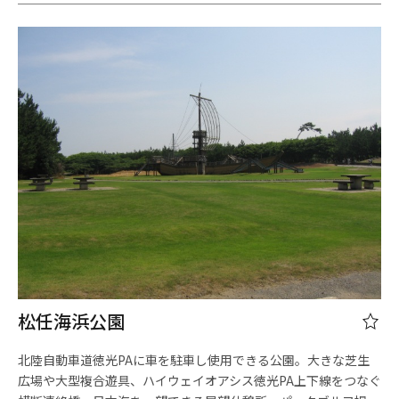
松任海浜公園
北陸自動車道徳光PAに車を駐車し使用できる公園。大きな芝生
広場や大型複合遊具、ハイウェイオアシス徳光PA上下線をつなぐ