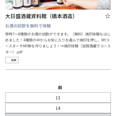
大日盛酒蔵資料館（橋本酒造）
お酒の試飲を無料で体験
常時7～8種類のお酒の試飲ができます。（無料）焼印体験もはじ
めました！4種類の中からお気に入りを選んで焼印を押し、MYコ
ースターやMY桝を作りましょう！⇒焼印体験（加賀酒蔵でコース
ター）.pdf
加賀
前
13
14