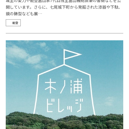
城主の愛刀や能登畠山家7代目当主畠山義総直筆の書簡などを公
開しています。さらに、七尾城下町から発掘された漆器や下駄、
鏡の鋳型なども展…
能登