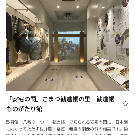
「安宅の関」こまつ勧進帳の里 勧進帳
ものがたり館
歌舞伎十八番の一つ、「勧進帳」で知られる安宅の関に、日本海
に向かってたたずむ弁慶・富樫・義経の銅像の側の施設です。勧