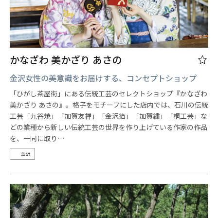
かなざわ 美かざり あさの
金沢女性の美意識をお届けする、コンセプトショップ
「ひがし茶屋街」にある伝統工芸のセレクトショップ『かなざわ
美かざり あさの』。格子をモチーフにした店内では、石川の伝統
工芸「九谷焼」「加賀友禅」「金沢箔」「加賀繍」「桐工芸」な
どの業種から新しい伝統工芸の世界を作り上げている作家の作品
を、一同に取り…
金沢