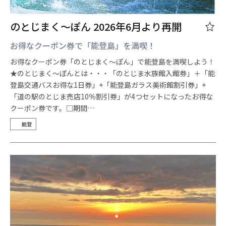
のとじまく～ぽん 2026年6月より再開
お得なクーポン券で「能登島」を満喫！
お得なクーポン券「のとじまく～ぽん」で能登島を満喫しよう！
★のとじまく～ぽんとは・・・「のとじま水族館入館券」＋「能
登島交通バスお得な1日券」+「能登島ガラス美術館割引券」+
「道の駅のとじま売店10％割引券」が4つセットになったお得な
クーポン券です。□期間…
能登