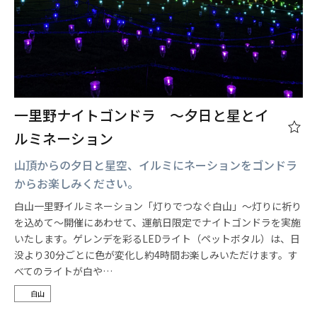
一里野ナイトゴンドラ ～夕日と星とイ
ルミネーション
山頂からの夕日と星空、イルミにネーションをゴンドラ
からお楽しみください。
白山一里野イルミネーション「灯りでつなぐ白山」～灯りに祈り
を込めて～開催にあわせて、運航日限定でナイトゴンドラを実施
いたします。ゲレンデを彩るLEDライト（ペットボタル）は、日
没より30分ごとに色が変化し約4時間お楽しみいただけます。す
べてのライトが白や…
白山