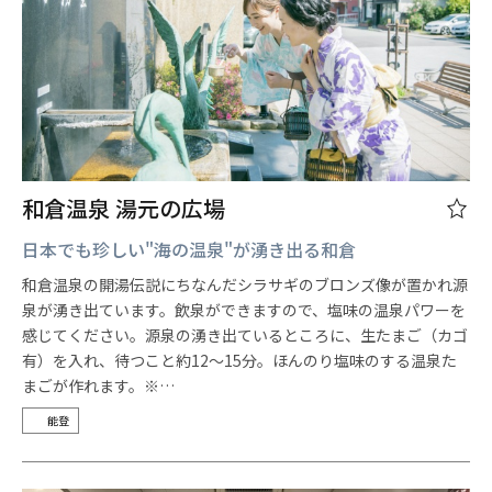
和倉温泉 湯元の広場
日本でも珍しい"海の温泉"が湧き出る和倉
和倉温泉の開湯伝説にちなんだシラサギのブロンズ像が置かれ源
泉が湧き出ています。飲泉ができますので、塩味の温泉パワーを
感じてください。源泉の湧き出ているところに、生たまご（カゴ
有）を入れ、待つこと約12～15分。ほんのり塩味のする温泉た
まごが作れます。※…
能登