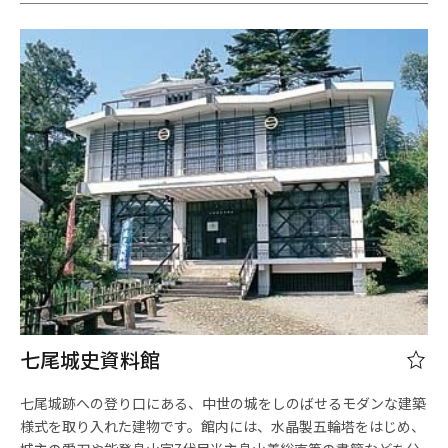
七尾城史資料館
七尾城跡への登り口にある、中世の城をしのばせるモダンな建築
様式を取り入れた建物です。館内には、水晶製五輪塔をはじめ、