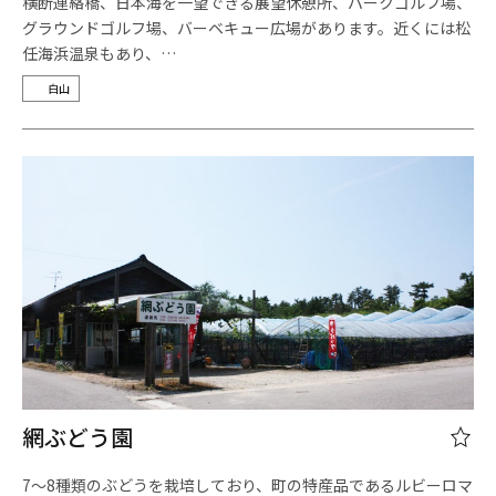
横断連絡橋、日本海を一望できる展望休憩所、パークゴルフ場、
グラウンドゴルフ場、バーベキュー広場があります。近くには松
任海浜温泉もあり、…
白山
網ぶどう園
7～8種類のぶどうを栽培しており、町の特産品であるルビーロマ