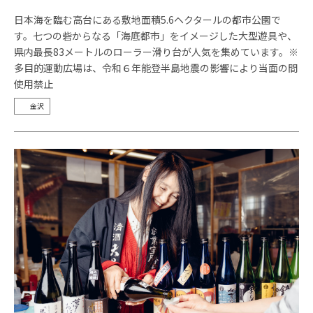
日本海を臨む高台にある敷地面積5.6ヘクタールの都市公園で
す。七つの砦からなる「海底都市」をイメージした大型遊具や、
県内最長83メートルのローラー滑り台が人気を集めています。※
多目的運動広場は、令和６年能登半島地震の影響により当面の間
使用禁止
金沢