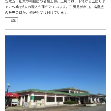
安政五年創業の輪島塗の老舗工房。工房では、下地から上塗りま
での作業を6人の職人が手がけています。工房見学自由。輪島塗
の販売のほか、修理も受け付けています。
能登