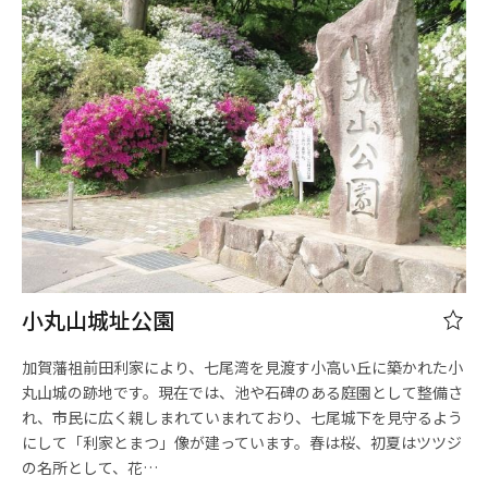
小丸山城址公園
加賀藩祖前田利家により、七尾湾を見渡す小高い丘に築かれた小
丸山城の跡地です。現在では、池や石碑のある庭園として整備さ
れ、市民に広く親しまれていまれており、七尾城下を見守るよう
にして「利家とまつ」像が建っています。春は桜、初夏はツツジ
の名所として、花…