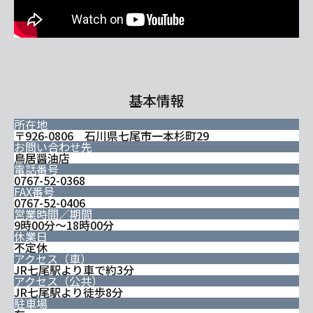
基本情報
所在地
〒926-0806 石川県七尾市一本杉町29
お問い合わせ先
鳥居醤油店
電話番号
0767-52-0368
FAX番号
0767-52-0406
営業時間／期間
9時00分～18時00分
休業日
不定休
アクセス（車）
JR七尾駅より車で約3分
アクセス（公共）
JR七尾駅より徒歩8分
駐車場