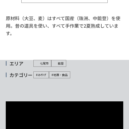
原材料（大豆、麦）はすべて国産（珠洲、中能登）を使
用。昔の道具を使い、すべて手作業で2夏熟成していま
す。
エリア
七尾市
能登
カテゴリー
#みやげ
#地酒・食品