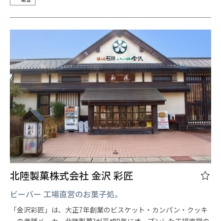
北陸製菓株式会社 金沢 彩匠
ビーバー 工場直営のお菓子処。
「金沢彩匠」は、大正7年創業のビスケット・カンパン・クッキ