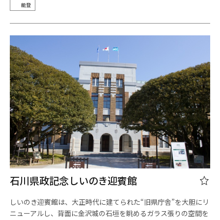
能登
石川県政記念しいのき迎賓館
しいのき迎賓館は、大正時代に建てられた“旧県庁舎”を大胆にリ
ニューアルし、背面に金沢城の石垣を眺めるガラス張りの空間を