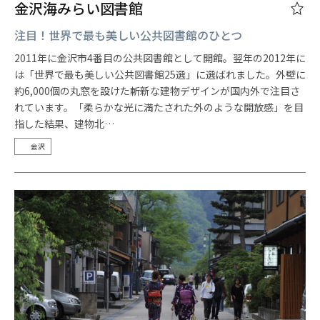
金沢海みらい図書館
注目！世界で最も美しい公共図書館のひとつ
2011年に金沢市4番目の公共図書館として開館。翌年の2012年に
は「世界で最も美しい公共図書館25選」に選ばれました。外壁に
約6,000個の丸窓を設けた斬新な建物デザインが国内外で注目さ
れています。「柔らかな光に満たされた外のような開放感」を目
指した結果、建物北…
金沢