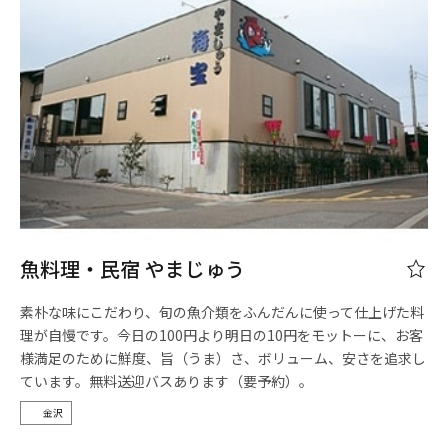
魚料理・民宿 やまじゅう
素朴な味にこだわり、旬の魚介類をふんだんに使って仕上げた料
理が自慢です。今日の100円より明日の10円をモットーに、お客
様満足のために鮮度、旨（うま）さ、ボリューム、安さを追求し
ています。無料送迎バスあります（要予約）。
金沢