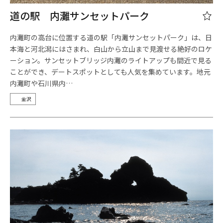
道の駅 内灘サンセットパーク
内灘町の高台に位置する道の駅「内灘サンセットパーク」は、日
本海と河北潟にはさまれ、白山から立山まで見渡せる絶好のロケ
ーション。サンセットブリッジ内灘のライトアップも間近で見る
ことができ、デートスポットとしても人気を集めています。地元
内灘町や石川県内…
金沢