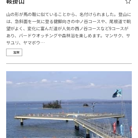
鞍掛山
山の形が馬の鞍に似ていることから、名付けられました。登山に
は、急斜面を一気に登る健脚向きの中ノ谷コースや、尾根道で眺
望がよく、変化に富んだ道が人気の西ノ谷コースなど9コースが
あり、バードウオッチングや森林浴を楽しめます。マンサク、サ
サユリ、ヤマボウ…
加賀