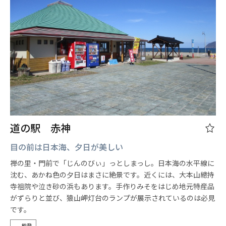
道の駅 赤神
目の前は日本海、夕日が美しい
禅の里・門前で「じんのびぃ」っとしまっし。日本海の水平線に
沈む、あかね色の夕日はまさに絶景です。近くには、大本山總持
寺祖院や泣き砂の浜もあります。手作りみそをはじめ地元特産品
がずらりと並び、猿山岬灯台のランプが展示されているのは必見
です。
能登