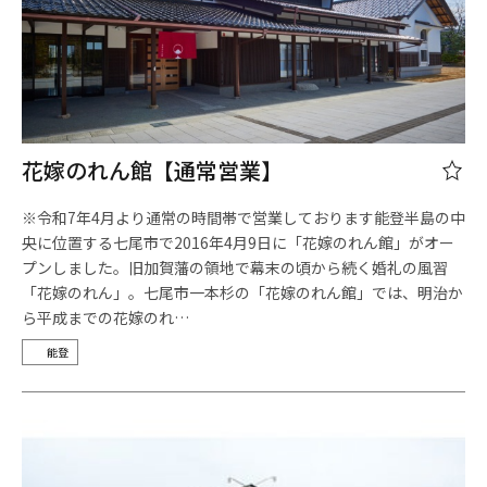
花嫁のれん館【通常営業】
※令和7年4月より通常の時間帯で営業しております能登半島の中
央に位置する七尾市で2016年4月9日に「花嫁のれん館」がオー
プンしました。旧加賀藩の領地で幕末の頃から続く婚礼の風習
「花嫁のれん」。七尾市一本杉の「花嫁のれん館」では、明治か
ら平成までの花嫁のれ…
能登