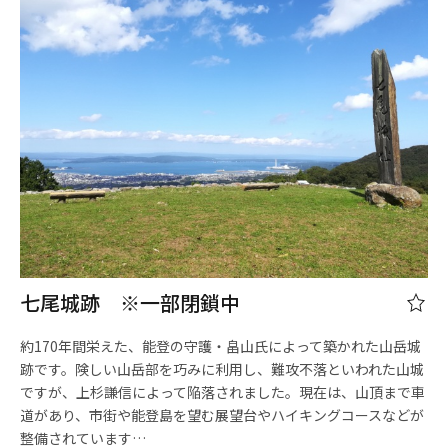
七尾城跡 ※一部閉鎖中
約170年間栄えた、能登の守護・畠山氏によって築かれた山岳城
跡です。険しい山岳部を巧みに利用し、難攻不落といわれた山城
ですが、上杉謙信によって陥落されました。現在は、山頂まで車
道があり、市街や能登島を望む展望台やハイキングコースなどが
整備されています…