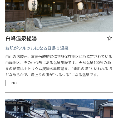
白峰温泉総湯
お肌がツルツルになる日帰り温泉
白山のお膝元、重要伝統的建造物群保存地区にも指定されている
白峰地区。その中心部にある温泉施設です。天然温泉100%の源
泉の泉質はナトリウム炭酸水素塩温泉。“絹肌の湯”といわれるほ
どなめらかで、湯上りの肌が“つるつる”になる温泉です。
白山