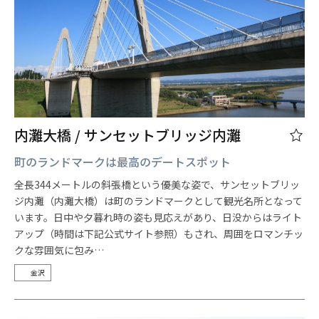
内灘大橋 / サンセットブリッジ内灘
町のランドマークは最高のデートスポット
全長344メートルの斜張橋という優美な姿で、サンセットブリッ
ジ内灘（内灘大橋）は町のランドマークとして観光名所となって
います。日中や夕暮れ時の姿も見応えがあり、日没からはライト
アップ（時間は下記公式サイト参照）もされ、周囲をロマンチッ
クな雰囲気に包み…
金沢