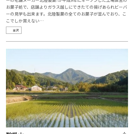
ーの老舗メーカー北陸製菓?が平成9年にオープンした工場直営の
お菓子処で、店舗よりガラス越しにできたての揚げあられビーバ
ーの見学も出来ます。北陸製菓の全てのお菓子が並んでおり、こ
こでしか買えない…
金沢