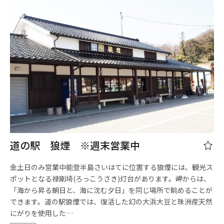
道の駅 狼煙 ※週末営業中
金土日のみ営業中能登半島さいはてに位置する狼煙には、観光ス
ポットとなる禄剛埼(ろっこうさき)灯台があります。岬からは、
「海から昇る朝日と、海に沈む夕日」を同じ場所で眺めることが
できます。道の駅狼煙では、復活した幻の大浜大豆と珠洲産天然
にがりを使用した…