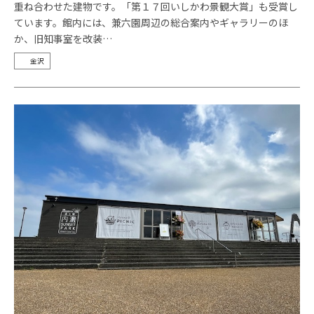
重ね合わせた建物です。「第１７回いしかわ景観大賞」も受賞し
ています。館内には、兼六園周辺の総合案内やギャラリーのほ
か、旧知事室を改装…
金沢