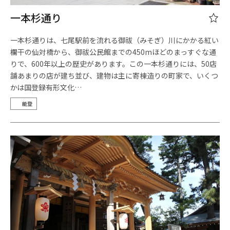
一本杉通り
一本杉通りは、七尾駅前を流れる御祓（みそぎ）川にかかる紅い
欄干の仙対橋から、御祓公民館までの450mほどのまっすぐな通
りで、600年以上の歴史があります。この一本杉通りには、50店
舗あまりの店が建ち並び、建物は主に寄棟造りの町家で、いくつ
かは国登録有形文化…
能登