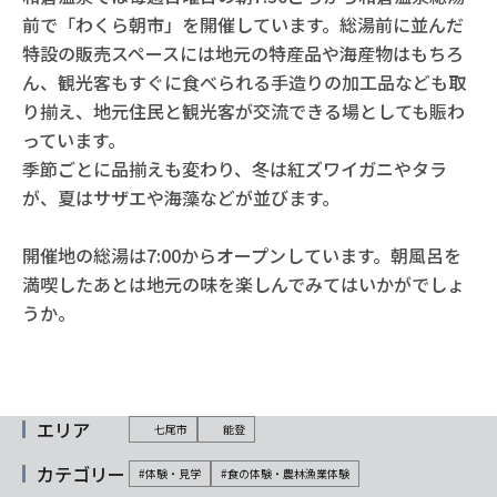
前で「わくら朝市」を開催しています。総湯前に並んだ
特設の販売スペースには地元の特産品や海産物はもちろ
ん、観光客もすぐに食べられる手造りの加工品なども取
り揃え、地元住民と観光客が交流できる場としても賑わ
っています。
季節ごとに品揃えも変わり、冬は紅ズワイガニやタラ
が、夏はサザエや海藻などが並びます。
開催地の総湯は7:00からオープンしています。朝風呂を
満喫したあとは地元の味を楽しんでみてはいかがでしょ
うか。
エリア
七尾市
能登
カテゴリー
#体験・見学
#食の体験・農林漁業体験