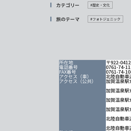
カテゴリー
#歴史・文化
旅のテーマ
#フォトジェニック
所在地
〒922-0
電話番号
0761-74
FAX番号
0761-74
アクセス（車）
北陸自動車道
アクセス（公共）
加賀温泉駅
加賀温泉駅
加賀温泉駅
加賀温泉駅か
北陸自動車道
北陸自動車道