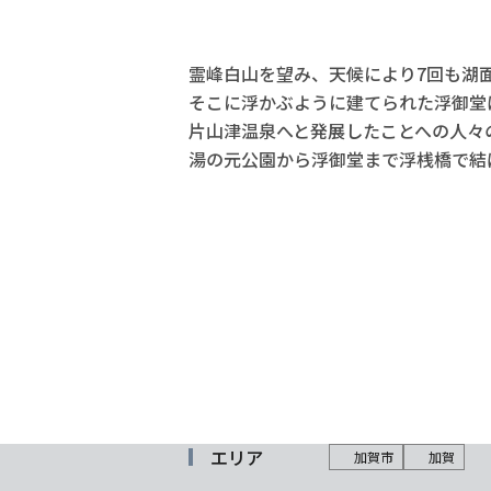
霊峰白山を望み、天候により7回も湖
そこに浮かぶように建てられた浮御堂
片山津温泉へと発展したことへの人々
湯の元公園から浮御堂まで浮桟橋で結
エリア
加賀市
加賀