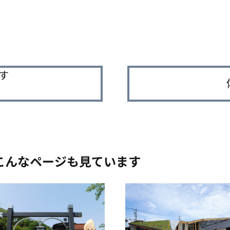
す
こんなページも見ています