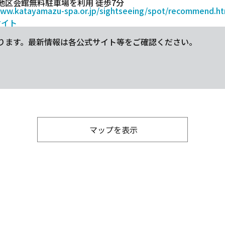
地区会館無料駐車場を利用 徒歩7分
www.katayamazu-spa.or.jp/sightseeing/spot/recommend.h
サイト
ります。最新情報は各公式サイト等をご確認ください。
マップを表示