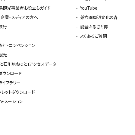
県観光事業者お役立ちガイド
YouTube
・企業・メディアの方へ
兼六園周辺文化の森
旅行
能登ふるさと博
よくあるご質問
旅行・コンベンション
観光
っと石川旅ねっと」アクセスデータ
ダウンロード
ライブラリー
フレットダウンロード
フォメーション