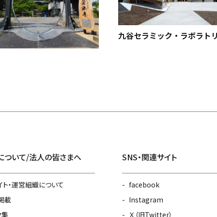
九谷セラミック・ラボラト
について/法人の皆さまへ
SNS・関連サイト
イト・運営組織について
facebook
掲載
Instagram
ク集
Ｘ（旧Twitter）