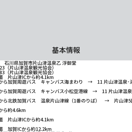
基本情報
412 石川県加賀市片山津温泉乙 浮御堂
-1123（片山津温泉観光協会）
-1083（片山津温泉観光協会）
 片山津ICから約4.1km
から加賀周遊バス キャンバス海まわり → 11 片山津温泉･
から加賀周遊バス キャンバス小松空港線 → 11 片山津温泉
から北鉄加賀バス 温泉片山津線（1番のりば） → 片山津5区
ら約4.6km
 片山津ICから約4.1km
 加賀ICから約12.2km