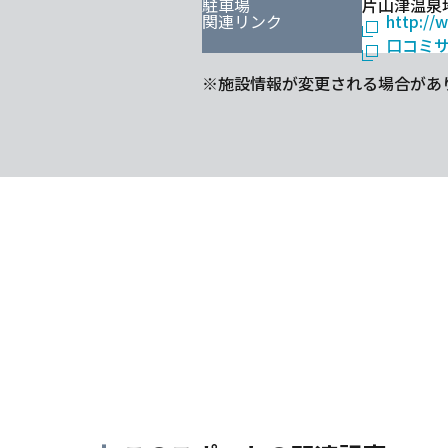
駐車場
片山津温泉
関連リンク
http://
口コミ
※施設情報が変更される場合があ