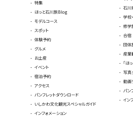
特集
石川
ほっと石川旅Blog
学校
モデルコース
修学
スポット
合宿
体験予約
団体
グルメ
産業
お土産
「ほ
イベント
写真
宿泊予約
動画
アクセス
パン
パンフレットダウンロード
イン
いしかわ文化観光スペシャルガイド
インフォメーション