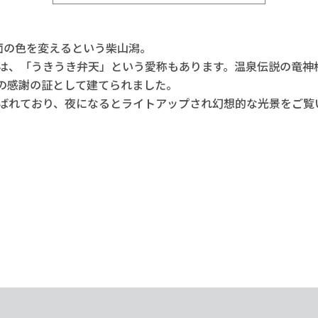
面の色を変えるという柴山潟。
は、「うきうき弁天」という愛称もあります。温泉伝説の竜神
の感謝の証として建てられました。
ばれており、夜になるとライトアップされ幻想的な光景をご覧