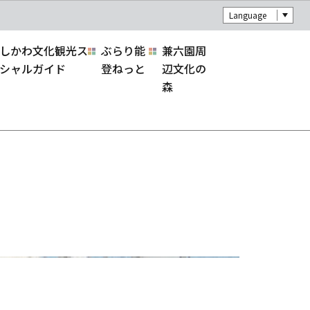
Language
しかわ文化観光ス
ぶらり能
兼六園周
シャルガイド
登ねっと
辺文化の
森