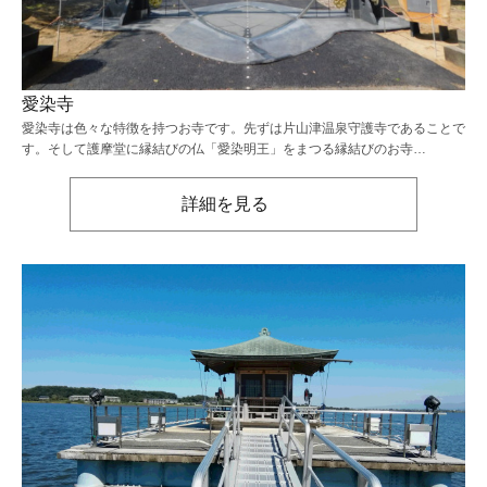
愛染寺
愛染寺は色々な特徴を持つお寺です。先ずは片山津温泉守護寺であることで
す。そして護摩堂に縁結びの仏「愛染明王」をまつる縁結びのお寺…
詳細を見る