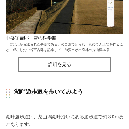
中谷宇吉郎 雪の科学館
「雪は天から送られた手紙である」の言葉で知られ、初めて人工雪を作るこ
とに成功した中谷宇吉郎を記念して、加賀市が出身地の片山津温泉…
詳細を見る
湖畔遊歩道を歩いてみよう
湖畔遊歩道は、柴山潟湖畔沿いにある遊歩道で約３Kmほ
どあります。