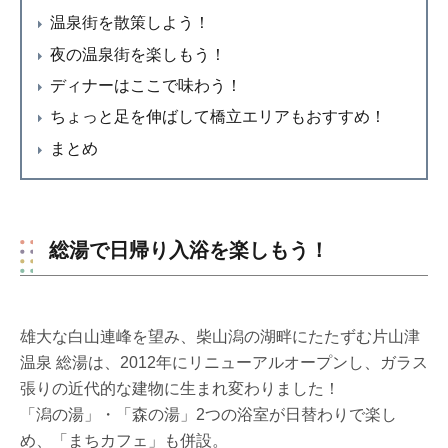
温泉街を散策しよう！
夜の温泉街を楽しもう！
ディナーはここで味わう！
ちょっと足を伸ばして橋立エリアもおすすめ！
まとめ
総湯で日帰り入浴を楽しもう！
雄大な白山連峰を望み、柴山潟の湖畔にたたずむ片山津
温泉 総湯は、2012年にリニューアルオープンし、ガラス
張りの近代的な建物に生まれ変わりました！
「潟の湯」・「森の湯」2つの浴室が日替わりで楽し
め、「まちカフェ」も併設。