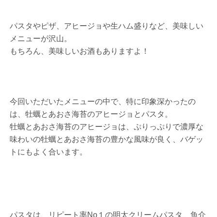
パスタやピザ、アヒージョや生ハム盛りなど、美味しい
メニューが沢山。
もちろん、美味しいお酒もありますよ！
今回いただいたメニューの中で、特に印象深かったの
は、牡蠣とあおさ海苔のアヒージョとパスタ。
牡蠣とあおさ海苔のアヒージョは、ぷりっぷりで濃厚な
味わいの牡蠣とあおさ海苔の豊かな風味が良く、バゲッ
トにもよく合います。
パスタは、リピート率No１の明太クリームパスタ、魚介