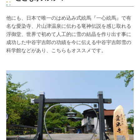
他にも、日本で唯一のはめ込み式絵馬『一心絵馬』で有
名な愛染寺、片山津温泉に伝わる竜神伝説を感じ取れる
浮御堂、世界で初めて人工的に雪の結晶を作り出す事に
成功した中谷宇吉郎の功績を今に伝える中谷宇吉郎雪の
科学館などがあり、こちらもオススメです。