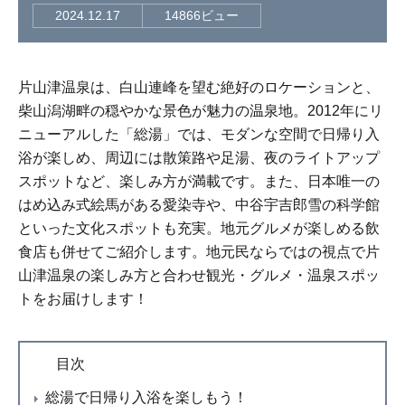
2024.12.17
14866ビュー
片山津温泉は、白山連峰を望む絶好のロケーションと、
柴山潟湖畔の穏やかな景色が魅力の温泉地。2012年にリ
ニューアルした「総湯」では、モダンな空間で日帰り入
浴が楽しめ、周辺には散策路や足湯、夜のライトアップ
スポットなど、楽しみ方が満載です。また、日本唯一の
はめ込み式絵馬がある愛染寺や、中谷宇吉郎雪の科学館
といった文化スポットも充実。地元グルメが楽しめる飲
食店も併せてご紹介します。地元民ならではの視点で片
山津温泉の楽しみ方と合わせ観光・グルメ・温泉スポッ
トをお届けします！
目次
総湯で日帰り入浴を楽しもう！