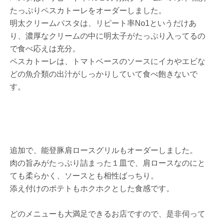
たっぷりペスカトーレをオーダーしました。
明太クリームパスタは、リピート率No1というだけあ
り、濃厚なクリームの中に明太子がたっぷり入ってるの
で食べ応えは充分。
ペスカトーレは、トマトベースのソースにイカやエビな
どの魚介類の出汁がしっかりしていて食べ飽きないで
す。
追加で、能登豚肩ロースグリルもオーダーしました。
肉の旨みがたっぷり詰まった１皿で、肩ロースなのにと
ても柔らかく、ソースとも相性ばっちり。
添え付けのポテトもホクホクとした食感です。
どのメニューも大満足できるお店ですので、是非伺って