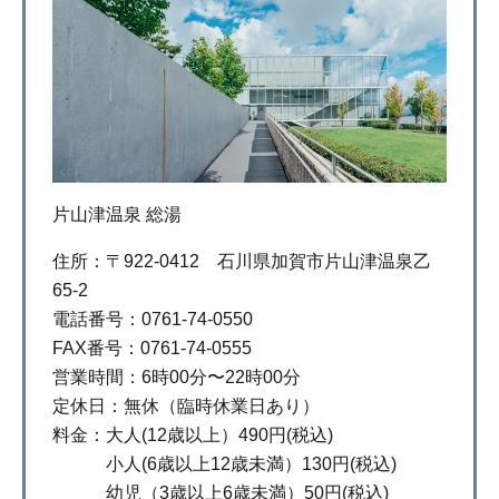
片山津温泉 総湯
住所：〒922-0412 石川県加賀市片山津温泉乙
65-2
電話番号：0761-74-0550
FAX番号：0761-74-0555
営業時間：6時00分〜22時00分
定休日：無休（臨時休業日あり）
料金：大人(12歳以上）490円(税込)
小人(6歳以上12歳未満）130円(税込)
幼児（3歳以上6歳未満）50円(税込)