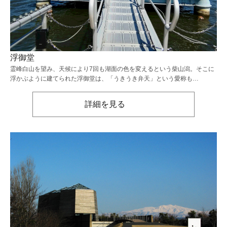
浮御堂
霊峰白山を望み、天候により7回も湖面の色を変えるという柴山潟。そこに
浮かぶように建てられた浮御堂は、「うきうき弁天」という愛称も…
詳細を見る