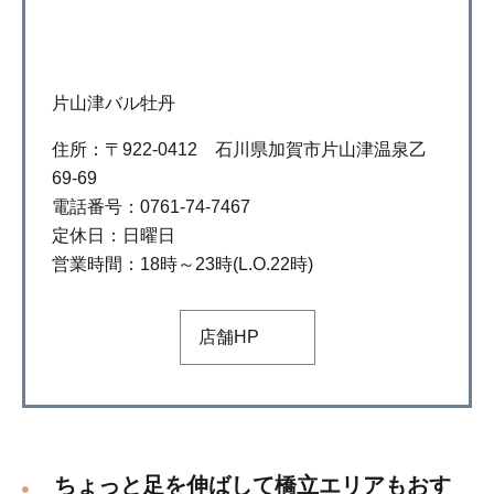
片山津バル牡丹
住所：〒922-0412 石川県加賀市片山津温泉乙
69-69
電話番号：0761-74-7467
定休日：日曜日
営業時間：18時～23時(L.O.22時)
店舗HP
ちょっと足を伸ばして橋立エリアもおす