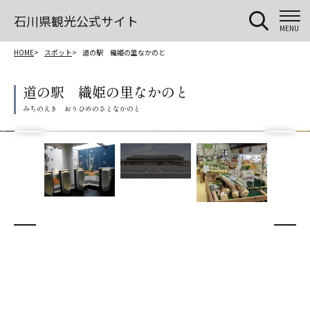
石川県観光公式サイト
MENU
HOME
スポット
道の駅 織姫の里なかのと
道の駅 織姫の里なかのと