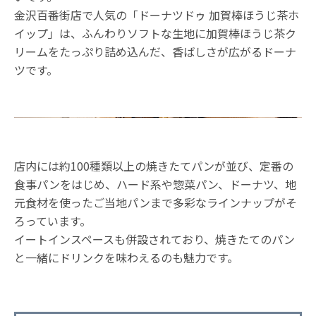
金沢百番街店で人気の「ドーナツドゥ 加賀棒ほうじ茶ホ
イップ」は、ふんわりソフトな生地に加賀棒ほうじ茶ク
リームをたっぷり詰め込んだ、香ばしさが広がるドーナ
ツです。
店内には約100種類以上の焼きたてパンが並び、定番の
食事パンをはじめ、ハード系や惣菜パン、ドーナツ、地
元食材を使ったご当地パンまで多彩なラインナップがそ
ろっています。
イートインスペースも併設されており、焼きたてのパン
と一緒にドリンクを味わえるのも魅力です。