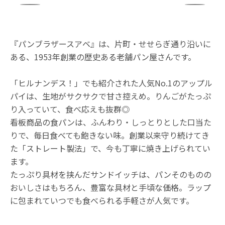
『パンブラザースアベ』は、片町・せせらぎ通り沿いに
ある、1953年創業の歴史ある老舗パン屋さんです。
「ヒルナンデス！」でも紹介された人気No.1のアップル
パイは、生地がサクサクで甘さ控えめ。りんごがたっぷ
り入っていて、食べ応えも抜群◎
看板商品の食パンは、ふんわり・しっとりとした口当た
りで、毎日食べても飽きない味。創業以来守り続けてき
た「ストレート製法」で、今も丁寧に焼き上げられてい
ます。
たっぷり具材を挟んだサンドイッチは、パンそのものの
おいしさはもちろん、豊富な具材と手頃な価格。ラップ
に包まれていつでも食べられる手軽さが人気です。