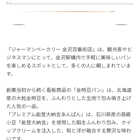
『ジャーマンベーカリー 金沢百番街店』は、観光客やビ
ジネスマンにとって、金沢駅構内で手軽に美味しいパン
を楽しめるスポットとして、多くの人に親しまれていま
す。
創業当初から続く看板商品の「金時豆パン」は、北海道
産の大粒金時豆を、ふんわりとした生地で包み焼き上げ
た人気の一品。
「プレミアム能登大納言あんぱん」は、石川県産の高級
小豆「能登大納言」を使用した餡をふんわり包み、ホイ
ップクリームを注入した、和と洋が融合する贅沢な味わ
いです。