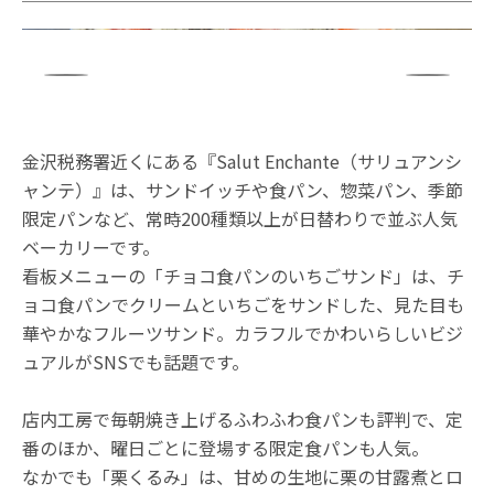
金沢税務署近くにある『Salut Enchante（サリュアンシ
ャンテ）』は、サンドイッチや食パン、惣菜パン、季節
限定パンなど、常時200種類以上が日替わりで並ぶ人気
ベーカリーです。
看板メニューの「チョコ食パンのいちごサンド」は、チ
ョコ食パンでクリームといちごをサンドした、見た目も
華やかなフルーツサンド。カラフルでかわいらしいビジ
ュアルがSNSでも話題です。
店内工房で毎朝焼き上げるふわふわ食パンも評判で、定
番のほか、曜日ごとに登場する限定食パンも人気。
なかでも「栗くるみ」は、甘めの生地に栗の甘露煮とロ