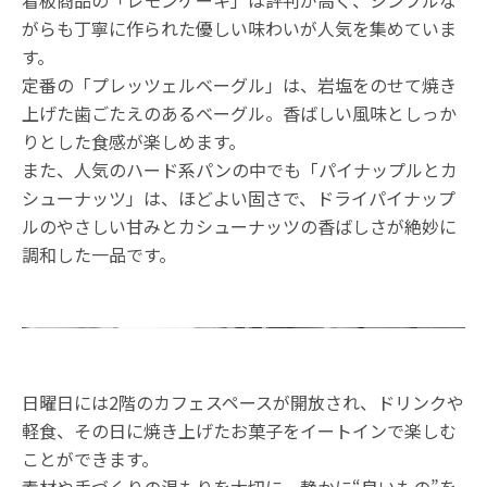
看板商品の「レモンケーキ」は評判が高く、シンプルな
がらも丁寧に作られた優しい味わいが人気を集めていま
す。
定番の「プレッツェルベーグル」は、岩塩をのせて焼き
上げた歯ごたえのあるベーグル。香ばしい風味としっか
りとした食感が楽しめます。
また、人気のハード系パンの中でも「パイナップルとカ
シューナッツ」は、ほどよい固さで、ドライパイナップ
ルのやさしい甘みとカシューナッツの香ばしさが絶妙に
調和した一品です。
日曜日には2階のカフェスペースが開放され、ドリンクや
軽食、その日に焼き上げたお菓子をイートインで楽しむ
ことができます。