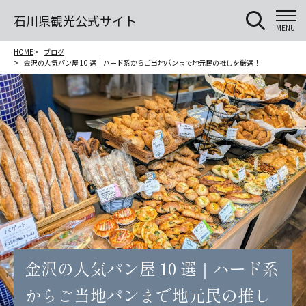
石川県観光公式サイト
MENU
HOME
ブログ
金沢の人気パン屋 10 選｜ハード系からご当地パンまで地元民の推しを厳選！
金沢の人気パン屋 10 選｜ハード系
からご当地パンまで地元民の推し