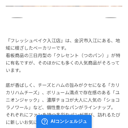
『フレッシュベイク入江店』は、金沢市入江にある、地
域に根ざしたベーカリーです。
看板商品の三日月型の「クレセント（つのパン）」が特
に有名ですが、そのほかにも多くの人気商品がそろって
います。
底が香ばしく、チーズとハムの旨みがクセになる「カリ
カリハムチーズ」、ボリューム満点で存在感のある「ユ
ニオンジャック」、濃厚チョコが大人に人気の「ショコ
ラノワール」など、個性豊かなパンがラインナップ。
それぞれにファンを持つ多彩なパンが並び、訪れるたび
に新しいお気に入りに出会えます。