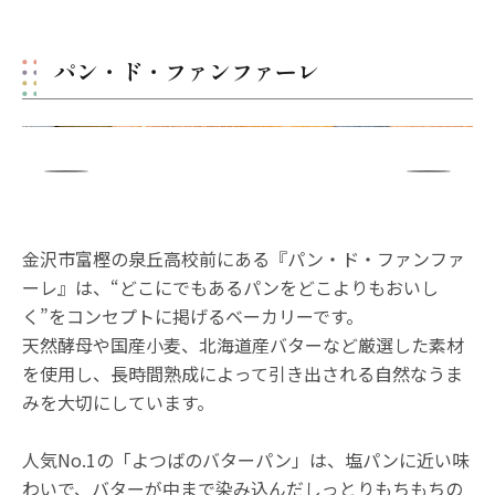
パン・ド・ファンファーレ
金沢市富樫の泉丘高校前にある『パン・ド・ファンファ
ーレ』は、“どこにでもあるパンをどこよりもおいし
く”をコンセプトに掲げるベーカリーです。
天然酵母や国産小麦、北海道産バターなど厳選した素材
を使用し、長時間熟成によって引き出される自然なうま
みを大切にしています。
人気No.1の「よつばのバターパン」は、塩パンに近い味
わいで、バターが中まで染み込んだしっとりもちもちの