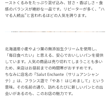
ーストくるみをたっぷり混ぜ込み、甘さ・香ばしさ・食
感のバランスが絶妙な一品です。リピーターが多く、“ハ
マる人続出”と言われるほどの人気を誇ります。
北海道産小麦やよつ葉の無添加生クリームを使用し、
「毎日食べたい」と思える、安心でおいしいパンを提供
しています。人気の商品は売り切れてしまうことも多い
ため、来店はお昼前までの時間帯がおすすめです。
ちなみに店名の『Salut Enchante（サリュアンシャン
テ）』は、フランス語で「やあ！ はじめまして」という
意味。その名前の通り、訪れるたびに新しいパンとの出
会いがあるのも、このお店の魅力です。