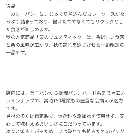
逸品。
「カレーパン」は、じっくり煮込んだカレーソースがた
っぷり詰まっており、揚げたてでなくてもサクサクとし
た食感が楽しめます。
秋の人気商品「栗のリュスティック」は、香ばしい食感
と栗の風味が広がり、秋の訪れを感じさせる季節限定の
一品です。
店内には、菓子パンから調理パン、ハード系まで幅広い
ラインナップで、常時150種類もの豊富な品揃えが魅力
です。
具材の多くは自家製で、保存料や添加物を使用せず、安
心して味わえるおいしさにこだわっています。
次々と焼き上がるため、いつ訪れても焼きたてのパンが