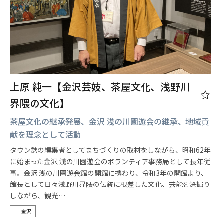
上原 純一【金沢芸妓、茶屋文化、浅野川
界隈の文化】
茶屋文化の継承発展、金沢 浅の川園遊会の継承、地域貢
献を理念として活動
タウン誌の編集者としてまちづくりの取材をしながら、昭和62年
に始まった金沢 浅の川園遊会のボランティア事務局として長年従
事。金沢 浅の川園遊会館の開館に携わり、令和3年の開館より、
館長として日々浅野川界隈の伝統に根差した文化、芸能を深掘り
しながら、観光…
金沢