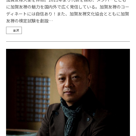
に加賀友禅の魅力を国内外で広く発信している。加賀友禅のコー
ディネートには自信あり！また、加賀友禅文化協会とともに加賀
友禅の検定試験を創設…
金沢