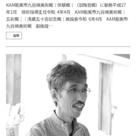
KAM能美市九谷焼美術館｜体験館｜（旧陶芸館）に勤務平成27
年1月 技術指導主任令和 4年4月 KAM能美市九谷焼美術館│
五彩館││浅蔵五十吉記念館│施設長令和 6年4月 KAM能美市
九谷焼美術館 副施設…
加賀