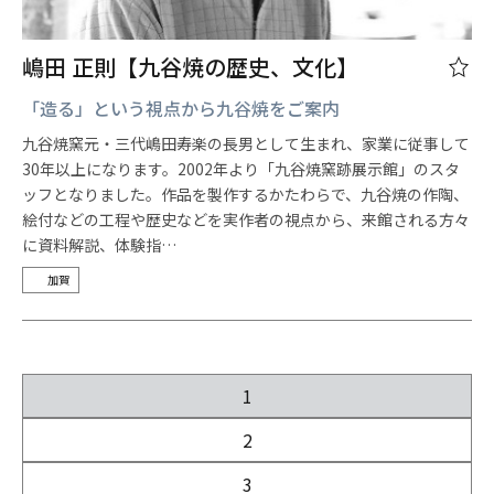
嶋田 正則【九谷焼の歴史、文化】
「造る」という視点から九谷焼をご案内
九谷焼窯元・三代嶋田寿楽の長男として生まれ、家業に従事して
30年以上になります。2002年より「九谷焼窯跡展示館」のスタ
ッフとなりました。作品を製作するかたわらで、九谷焼の作陶、
絵付などの工程や歴史などを実作者の視点から、来館される方々
に資料解説、体験指…
加賀
1
2
3