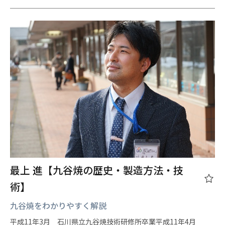
最上 進【九谷焼の歴史・製造方法・技
術】
九谷焼をわかりやすく解説
平成11年3月 石川県立九谷焼技術研修所卒業平成11年4月