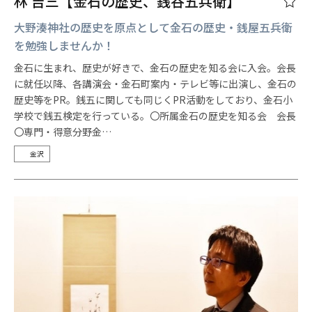
林 吉三【金石の歴史、銭谷五兵衛】
大野湊神社の歴史を原点として金石の歴史・銭屋五兵衛
を勉強しませんか！
金石に生まれ、歴史が好きで、金石の歴史を知る会に入会。会長
に就任以降、各講演会・金石町案内・テレビ等に出演し、金石の
歴史等をPR。銭五に関しても同じくPR活動をしており、金石小
学校で銭五検定を行っている。〇所属金石の歴史を知る会 会長
〇専門・得意分野金…
金沢