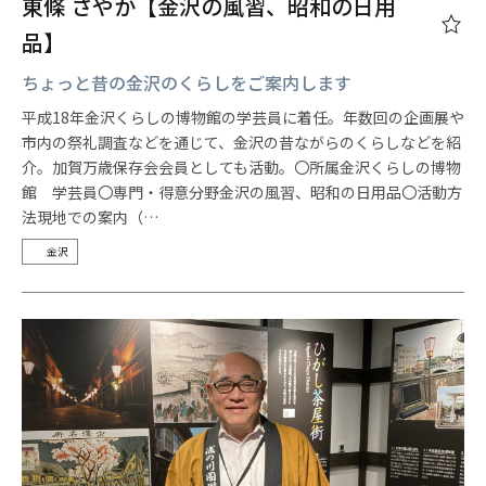
東條 さやか【金沢の風習、昭和の日用
品】
ちょっと昔の金沢のくらしをご案内します
平成18年金沢くらしの博物館の学芸員に着任。年数回の企画展や
市内の祭礼調査などを通じて、金沢の昔ながらのくらしなどを紹
介。加賀万歳保存会会員としても活動。〇所属金沢くらしの博物
館 学芸員〇専門・得意分野金沢の風習、昭和の日用品〇活動方
法現地での案内（…
金沢