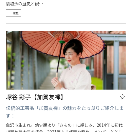
製塩法の歴史と観…
能登
塚谷 彩子【加賀友禅】
伝統的工芸品「加賀友禅」の魅力をたっぷりご紹介しま
す！
金沢市生まれ。幼少期より「きもの」に親しみ、2014年に初代
加賀友禅大使を拝命。2021年より代表を務め、メンバーととも