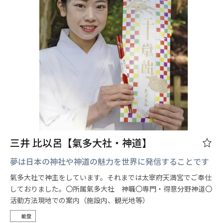
三井 比以呂【氣多大社・神道】
夢は日本の神社や神道の魅力を世界に発信することです
氣多大社で神主をしています。それまでは太宰府天満宮でご奉仕
しておりました。〇所属氣多大社 神職〇専門・得意分野神道〇
活動方法現地での案内（施設内、観光地等）
能登