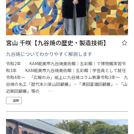
宮山 千咲【九谷焼の歴史・製造技術】
九谷焼についてわかりやすく解説します
令和2年 KAM能美市九谷焼美術館｜五彩館｜で博物館実習令
和3年 KAM能美市九谷焼美術館｜五彩館｜学芸員として就任
令和4年～ 「広報のみ」紙上に九谷焼コラム執筆令和3年～ 九
谷焼の名工「歴代末川泉山回顧展」・「澤田富雄回顧展」・「山
近剛回顧展」等の …
加賀