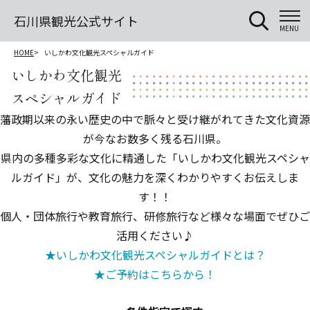
石川県観光公式サイト
MENU
HOME
いしかわ文化観光スペシャルガイド
いしかわ文化観光
スペシャルガイド
藩政期以来の永い歴史の中で脈々と受け継がれてきた文化資源
が今なお数多く残る石川県。
県内の多種多彩な文化に精通した「いしかわ文化観光スペシャ
ルガイド」が、文化の魅力を深くわかりやすくお伝えしま
す！！
個人・団体旅行や教育旅行、研修旅行など様々な場面でぜひご
活用ください♪
★いしかわ文化観光スペシャルガイドとは？
★ご予約はこちらから！