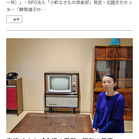
一号）」・NPO法人「小粋なきもの倶楽部」発足・北國文化セン
ター「鶴賀雄子の…
金沢