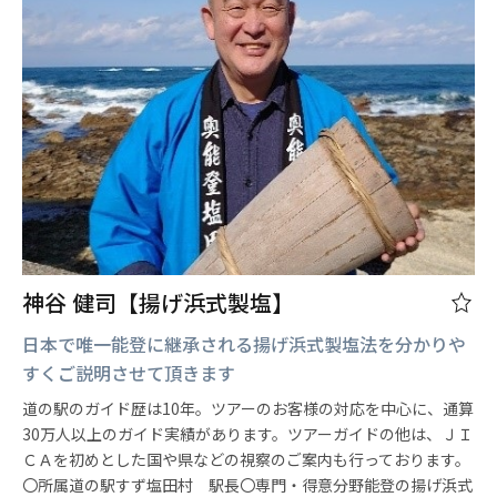
神谷 健司【揚げ浜式製塩】
日本で唯一能登に継承される揚げ浜式製塩法を分かりや
すくご説明させて頂きます
道の駅のガイド歴は10年。ツアーのお客様の対応を中心に、通算
30万人以上のガイド実績があります。ツアーガイドの他は、ＪＩ
ＣＡを初めとした国や県などの視察のご案内も行っております。
〇所属道の駅すず塩田村 駅長〇専門・得意分野能登の揚げ浜式