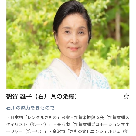
鶴賀 雄子【石川県の染織】
石川の魅力をきもので
・日本初「レンタルきもの」考案・加賀染振興協会「加賀友禅ス
タイリスト（第一号）」・金沢市「加賀友禅プロモーションマネ
ージャー（第一号）」・金沢市「きもの文化コンシェルジュ（第