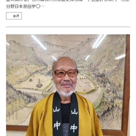
分野日本民俗学〇…
金沢