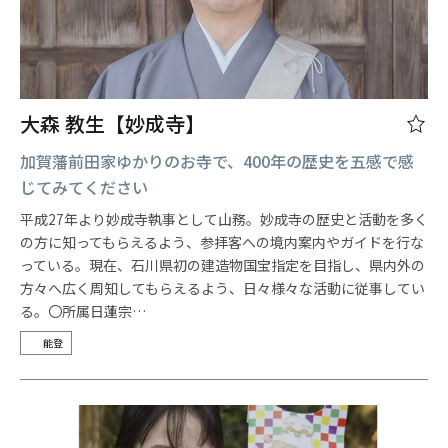
大森 教生【妙成寺】
加賀藩前田家ゆかりのお寺で、400年の歴史を五感で感
じてみてください
平成27年より妙成寺執事として山務。妙成寺の歴史と活動を多く
の方に知ってもらえるよう、参拝客への境内案内やガイドを行な
っている。現在、石川県初の建造物国宝指定を目指し、県内外の
方々へ広く周知してもらえるよう、日々様々な活動に従事してい
る。〇所属日蓮宗…
能登