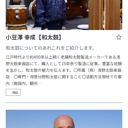
小豆澤 幸成【和太鼓】
和太鼓についてのあれこれをご紹介します。
江戸時代より約400年以上続く老舗和太鼓製造メーカーである浅
野太鼓楽器店にて、職人として15年余り製造に従事。豊富な経験
を生かし、和太鼓の魅力を伝えます。〇所属（株）浅野太鼓楽器
店 〇専門・得意分野和太鼓に関すること〇活動方法現地での案
内（施設内、観光…
白山