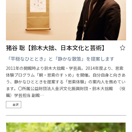
猪谷 聡【鈴木大拙、日本文化と芸術】
「平穏なひととき」と「静かな散策」を提案します
2011年の開館時より鈴木大拙館・学芸員。2014年度より、思索
体験プログラム「朝・思索のすゝめ」を開催。自分自身と向きあ
う、静かなひとときを提案する「思索体験」の案内人を務めてい
ます。〇所属公益財団法人金沢文化振興財団・鈴木大拙館 （役
職）学芸担当 副館…
金沢