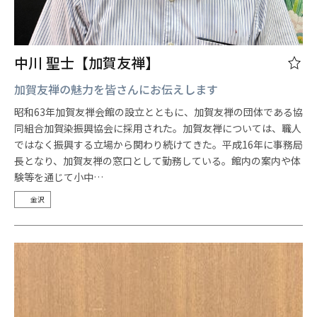
中川 聖士【加賀友禅】
加賀友禅の魅力を皆さんにお伝えします
昭和63年加賀友禅会館の設立とともに、加賀友禅の団体である協
同組合加賀染振興協会に採用された。加賀友禅については、職人
ではなく振興する立場から関わり続けてきた。平成16年に事務局
長となり、加賀友禅の窓口として勤務している。館内の案内や体
験等を通じて小中…
金沢