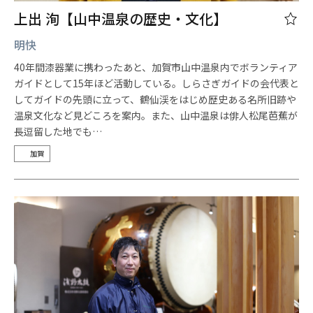
上出 洵【山中温泉の歴史・文化】
明快
40年間漆器業に携わったあと、加賀市山中温泉内でボランティア
ガイドとして15年ほど活動している。しらさぎガイドの会代表と
してガイドの先頭に立って、鶴仙渓をはじめ歴史ある名所旧跡や
温泉文化など見どころを案内。また、山中温泉は俳人松尾芭蕉が
長逗留した地でも…
加賀