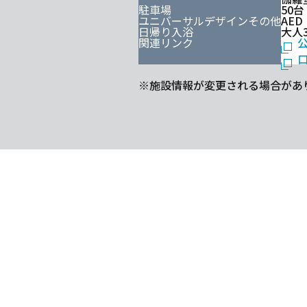
駐車場
50台
ユニバーサルデザインその他
AE
日帰り入浴
大人
関連リンク
※施設情報が変更される場合があ