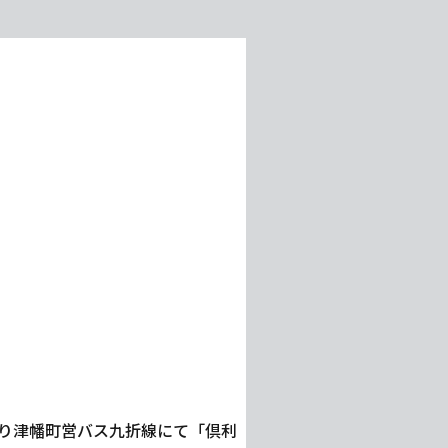
より津幡町営バス九折線にて「倶利