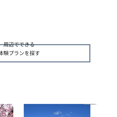
【自動車利用】モデルコース〜
周辺でできる
体験プランを探す