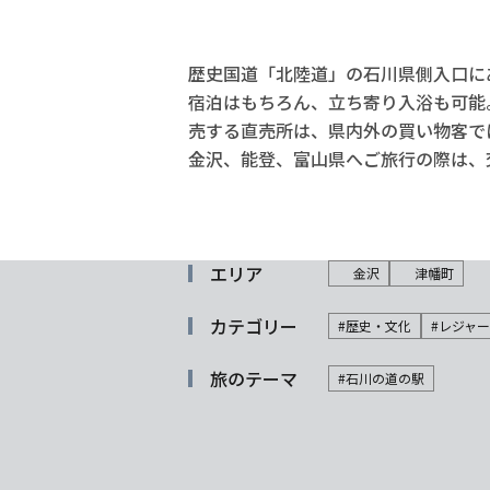
歴史国道「北陸道」の石川県側入口に
宿泊はもちろん、立ち寄り入浴も可能
売する直売所は、県内外の買い物客で
金沢、能登、富山県へご旅行の際は、
エリア
金沢
津幡町
カテゴリー
#歴史・文化
#レジャー
旅のテーマ
#石川の道の駅