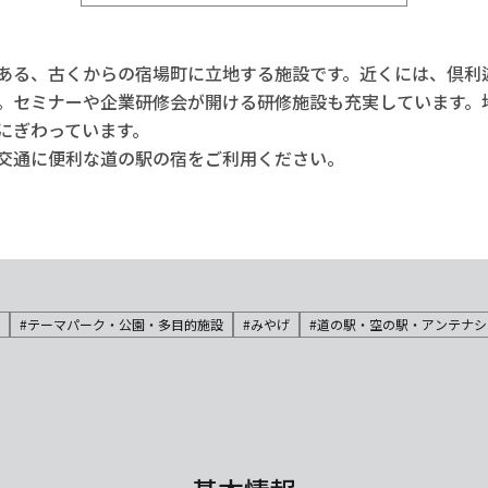
ある、古くからの宿場町に立地する施設です。近くには、倶利
。セミナーや企業研修会が開ける研修施設も充実しています。
にぎわっています。
交通に便利な道の駅の宿をご利用ください。
#テーマパーク・公園・多目的施設
#みやげ
#道の駅・空の駅・アンテナシ