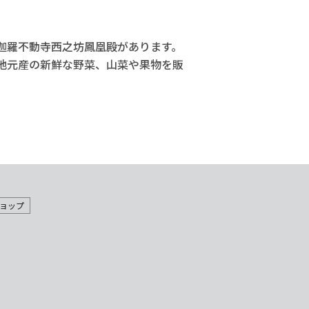
迦羅不動寺西之坊鳳凰殿があります。
地元産の新鮮な野菜、山菜や果物を販
ョップ