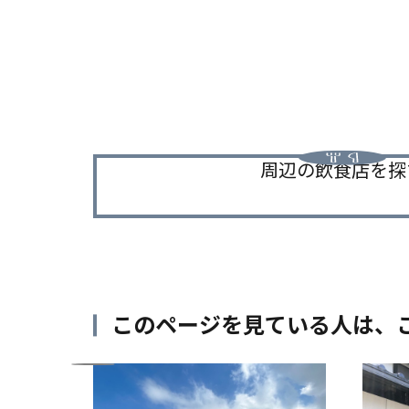
デルコース〜
周辺の飲食店を探
このページを見ている人は、