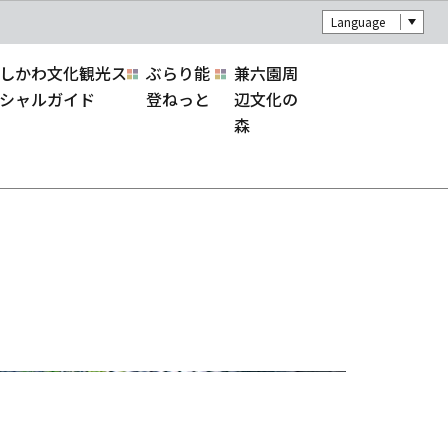
Language
しかわ文化観光ス
ぶらり能
兼六園周
シャルガイド
登ねっと
辺文化の
森