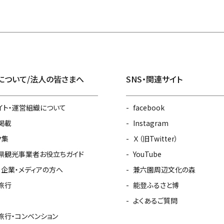
について/法人の皆さまへ
SNS・関連サイト
イト・運営組織について
facebook
掲載
Instagram
ク集
Ｘ（旧Twitter）
県観光事業者お役立ちガイド
YouTube
・企業・メディアの方へ
兼六園周辺文化の森
旅行
能登ふるさと博
よくあるご質問
旅行・コンベンション