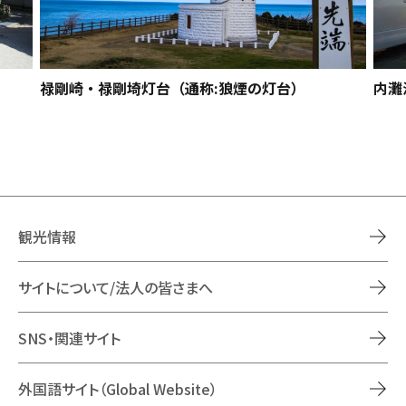
禄剛崎・禄剛埼灯台（通称:狼煙の灯台）
内灘
観光情報
サイトについて/法人の皆さまへ
SNS・関連サイト
外国語サイト（Global Website）