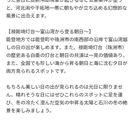
と、河北潟や干拓地一帯に朝もやが立ち込める幻想的な
風景に出合えます。
【禄剛埼灯台～富山湾から登る朝日～】
能登地方では能登町や珠洲市の南西部の沿岸で富山湾越
しの日の出が楽しめます。また、禄剛埼灯台（珠洲市）
の歴史ある白亜の灯台と朝日の共演は一見の価値あり。
また、全国でも珍しい海から昇る朝日と海に沈む夕日が
両方見られるスポットです。
もちろん美しい日の出が見られるのは元日に限りませ
ん。晴れそうな日にはぜひこれらのスポットに足を運
び、冬の冷たく澄んだ空気の中昇る太陽と石川の冬の絶
景を楽しみましょう。