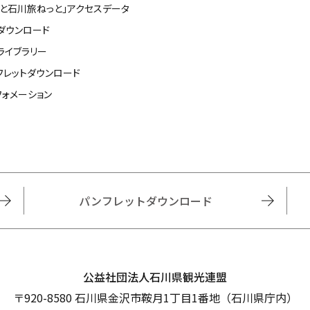
っと石川旅ねっと」アクセスデータ
ダウンロード
ライブラリー
フレットダウンロード
フォメーション
パンフレットダウンロード
公益社団法人石川県観光連盟
〒920-8580 石川県金沢市鞍月1丁目1番地（石川県庁内）