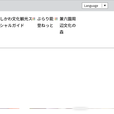
Language
しかわ文化観光ス
ぶらり能
兼六園周
シャルガイド
登ねっと
辺文化の
森