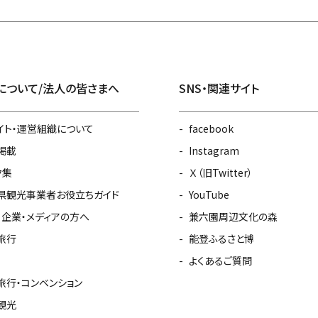
について/法人の皆さまへ
SNS・関連サイト
イト・運営組織について
facebook
掲載
Instagram
ク集
Ｘ（旧Twitter）
県観光事業者お役立ちガイド
YouTube
・企業・メディアの方へ
兼六園周辺文化の森
旅行
能登ふるさと博
よくあるご質問
旅行・コンベンション
観光