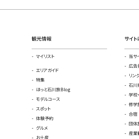
観光情報
サイト
マイリスト
当サ
広告
エリアガイド
リン
特集
石川
ほっと石川旅Blog
学校
モデルコース
修学
スポット
合宿
体験予約
団体
グルメ
産業
お土産