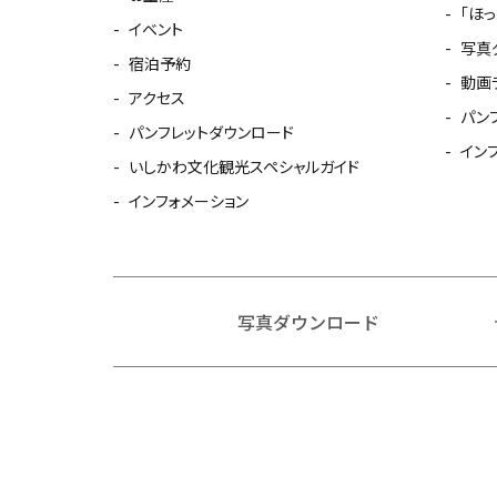
「ほ
イベント
写真
宿泊予約
動画
アクセス
パン
パンフレットダウンロード
イン
いしかわ文化観光スペシャルガイド
インフォメーション
写真ダウンロード