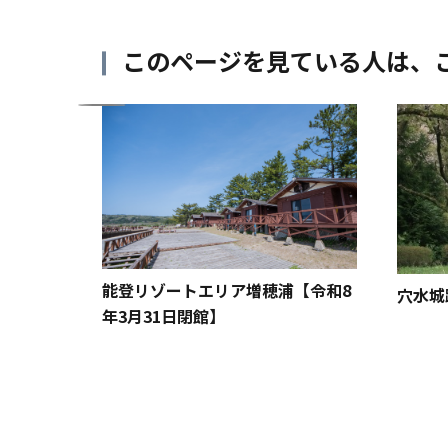
このページを見ている人は、
能登リゾートエリア増穂浦【令和8
穴水城
年3月31日閉館】