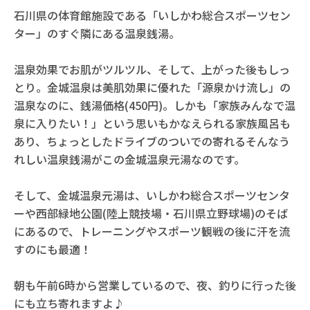
石川県の体育館施設である「いしかわ総合スポーツセン
ター」のすぐ隣にある温泉銭湯。
温泉効果でお肌がツルツル、そして、上がった後もしっ
とり。金城温泉は美肌効果に優れた「源泉かけ流し」の
温泉なのに、銭湯価格(450円)。しかも「家族みんなで温
泉に入りたい！」という思いもかなえられる家族風呂も
あり、ちょっとしたドライブのついでの寄れるそんなう
れしい温泉銭湯がこの金城温泉元湯なのです。
そして、金城温泉元湯は、いしかわ総合スポーツセンタ
ーや西部緑地公園(陸上競技場・石川県立野球場)のそば
にあるので、トレーニングやスポーツ観戦の後に汗を流
すのにも最適！
朝も午前6時から営業しているので、夜、釣りに行った後
にも立ち寄れますよ♪