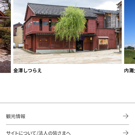
金澤しつらえ
内灘
観光情報
サイトについて/法人の皆さまへ