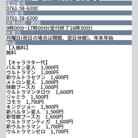
電話番号
0761-58-6300
FAX番号
0761-58-6300
営業時間／期間
9時00分~17時00分(受付終了16時30分)
休業日
月曜日(祝日の場合は開館、翌日休館)、年末年始
料金
【入館料】
無料
【キャラクター代】
バルタン星人 1,000円
ウルトラマン 1,000円
新ウルトラセブン 1,600円
メトロン星人 1,000円
快獣ブースカ 1,000円
ウルトラマンタロウ 1,600円
ジャミラ 1,500円
ゴモラ 1,700円
キングジョー 1,900円
新バルタン星人 1,500円
新怪獣ブースカ 1,600円
ウルトラマンティガ 1,600円
新ウルトラマン 1,700円
ウルトラマンゼロ 1,700円