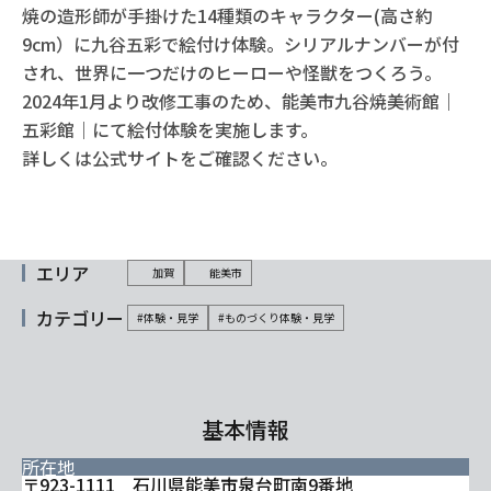
焼の造形師が手掛けた14種類のキャラクター(高さ約
9cm）に九谷五彩で絵付け体験。シリアルナンバーが付
され、世界に一つだけのヒーローや怪獣をつくろう。
2024年1月より改修工事のため、能美市九谷焼美術館｜
五彩館｜にて絵付体験を実施します。
詳しくは公式サイトをご確認ください。
エリア
加賀
能美市
カテゴリー
#体験・見学
#ものづくり体験・見学
基本情報
所在地
〒923-1111 石川県能美市泉台町南9番地