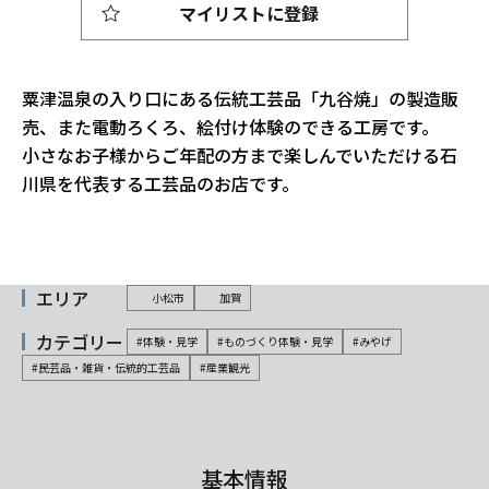
マイリストに登録
粟津温泉の入り口にある伝統工芸品「九谷焼」の製造販
売、また電動ろくろ、絵付け体験のできる工房です。
小さなお子様からご年配の方まで楽しんでいただける石
川県を代表する工芸品のお店です。
エリア
小松市
加賀
カテゴリー
#体験・見学
#ものづくり体験・見学
#みやげ
#民芸品・雑貨・伝統的工芸品
#産業観光
基本情報