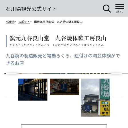
石川県観光公式サイト
MENU
HOME
スポット
窯元九谷良山堂 九谷焼体験工房良山
窯元九谷良山堂 九谷焼体験工房良山
九谷焼の製造販売と電動ろくろ、絵付けの陶芸体験がで
きるお店