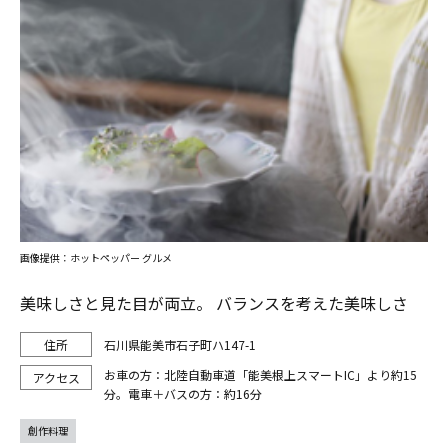
画像提供：ホットペッパー グルメ
美味しさと見た目が両立。 バランスを考えた美味しさ
石川県能美市石子町ハ147-1
お車の方：北陸自動車道「能美根上スマートIC」より約15
分。電車＋バスの方：約16分
創作料理