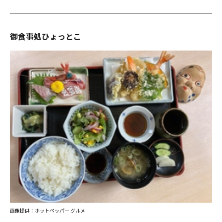
御食事処ひょっとこ
画像提供：ホットペッパー グルメ