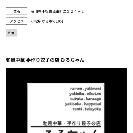
石川県小松市埴田町二２２４－２
小松駅から車で10分
和食
和風中華 手作り餃子の店 ひろちゃん