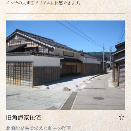
インチの大画面でリアルに体感できます。
旧角海家住宅
北前船交易で栄えた船主の邸宅