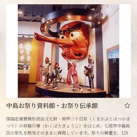
中島お祭り資料館・お祭り伝承館
国指定重要無形民俗文化財・熊甲二十日祭（くまかぶとはつかま
つり）の枠旗行事（わくばたぎょうじ）をはじめ、七尾市中島地
区の祭礼を熱気そのままに再現しています。祭りの興奮を、120