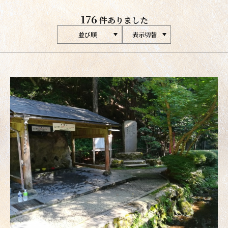
176
件ありました
並び順
表示切替