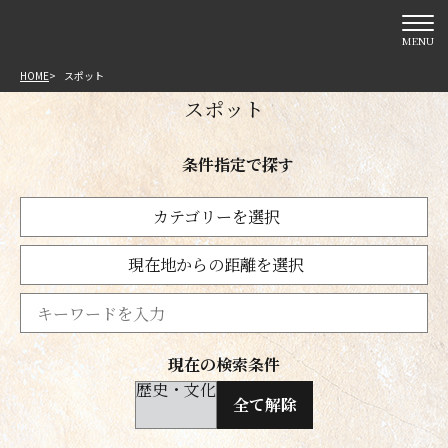
MENU
HOME
スポット
スポット
条件指定で探す
カテゴリーを選択
現在地からの距離を選択
現在の検索条件
歴史・文化
全て解除