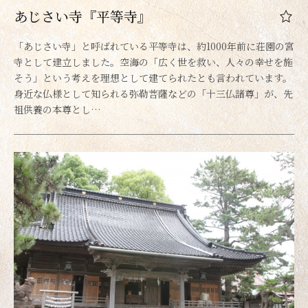
あじさい寺『平等寺』
「あじさい寺」と呼ばれている平等寺は、約1000年前に荘園の宮
寺として建立しました。空海の「広く世を救い、人々の幸せを施
そう」という考えを理想として建てられたとも言われています。
身近な仏様として知られる弥勒菩薩などの「十三仏諸尊」が、先
祖供養の本尊とし…