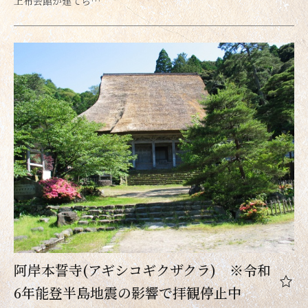
上布会館が建てら…
阿岸本誓寺(アギシコギクザクラ) ※令和
6年能登半島地震の影響で拝観停止中