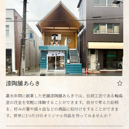
漆陶舗あらき
嘉永年間に創業した老舗漆陶舗あらきでは、伝統工芸である輪島
塗の沈金を気軽に体験することができます。自分で考えた絵柄
を、好みの箸や銘々皿などの商品に絵付けをすることができま
す。世界に1つだけのオリジナル作品を作ってみませんか？