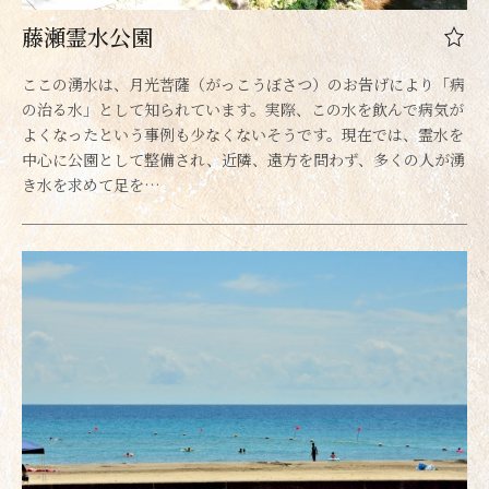
藤瀬霊水公園
ここの湧水は、月光菩薩（がっこうぼさつ）のお告げにより「病
の治る水」として知られています。実際、この水を飲んで病気が
よくなったという事例も少なくないそうです。現在では、霊水を
中心に公園として整備され、近隣、遠方を問わず、多くの人が湧
き水を求めて足を…