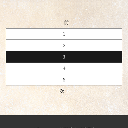
前
1
2
3
4
5
次