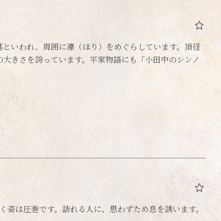
墓といわれ、周囲に濠（ほり）をめぐらしています。頂径
随一の大きさを誇っています。平家物語にも「小田中のシンノ
咲く姿は圧巻です。訪れる人に、思わずため息を誘います。