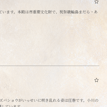
っています。本殿は市重要文化財で、祝祭歌輪島まだら・あ
のミズバショウがいっせいに咲き乱れる姿は圧巻です。小川の
増しています。