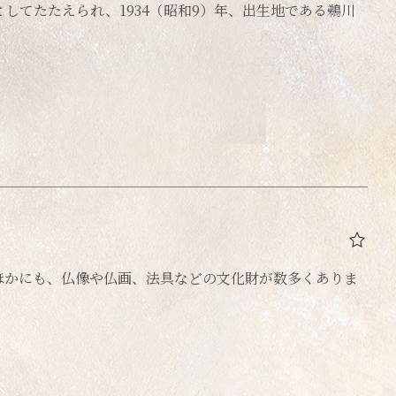
してたたえられ、1934（昭和9）年、出生地である鵜川
ほかにも、仏像や仏画、法具などの文化財が数多くありま