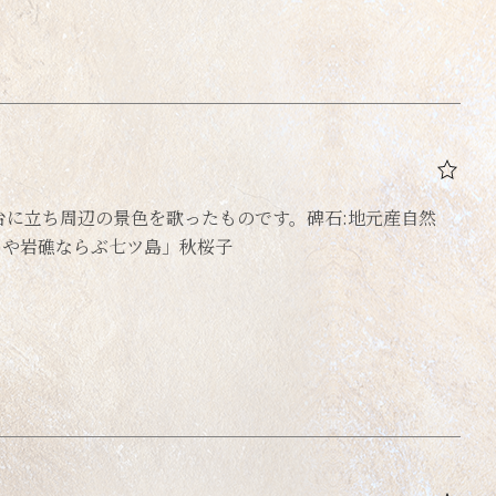
に立ち周辺の景色を歌ったものです。碑石:地元産自然
来るや岩礁ならぶ七ツ島」秋桜子