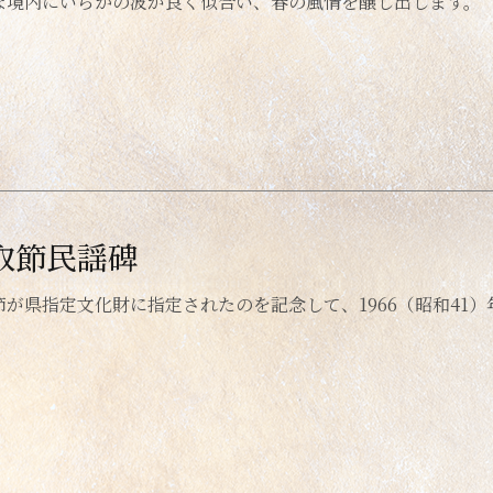
な境内にいらかの波が良く似合い、春の風情を醸し出します。
取節民謡碑
節が県指定文化財に指定されたのを記念して、1966（昭和41