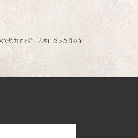
火で焼失する前、大本山だった頃の寺