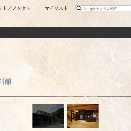
ット
アクセス
マイリスト
料館