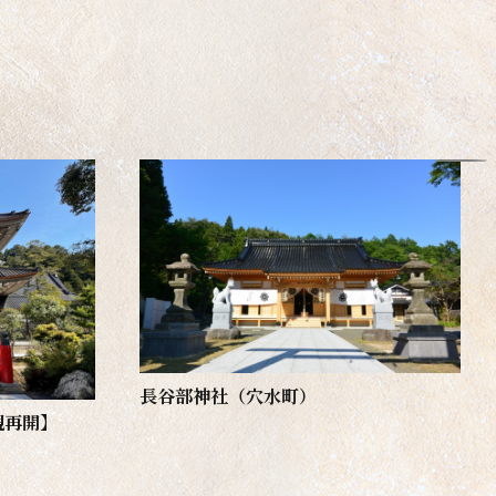
長谷部神社（穴水町）
観再開】