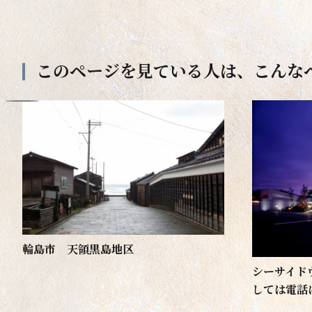
このページを見ている人は、
こんな
輪島市 天領黒島地区
シーサイド
しては電話