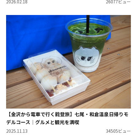
2026.02.18
26077ビュー
【金沢から電車で行く能登旅】七尾・和倉温泉日帰りモ
デルコース｜グルメと観光を満喫
2025.11.13
34505ビュー