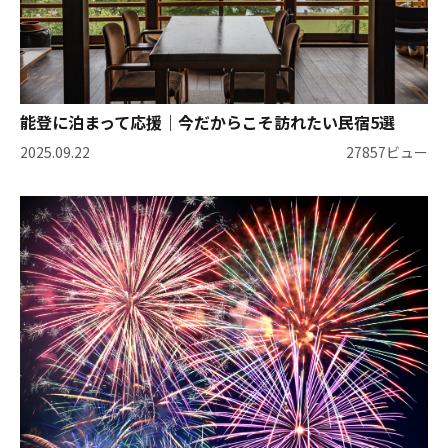
能登に泊まって応援｜今だからこそ訪れたい民宿5選
2025.09.22
27857ビュー