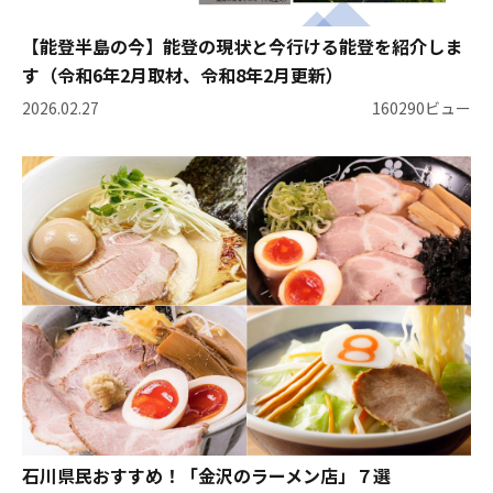
【能登半島の今】能登の現状と今行ける能登を紹介しま
す（令和6年2月取材、令和8年2月更新）
2026.02.27
160290ビュー
石川県民おすすめ！「金沢のラーメン店」７選