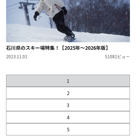
石川県のスキー場特集！【2025年～2026年版】
2023.11.01
51081ビュー
1
2
3
4
5