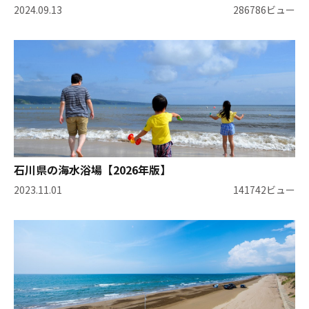
2024.09.13
286786ビュー
石川県の海水浴場【2026年版】
2023.11.01
141742ビュー