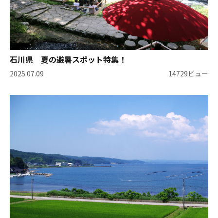
石川県 夏の避暑スポット特集！
2025.07.09
14729ビュー