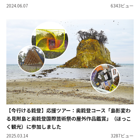
2024.06.07
6343ビュー
【今行ける能登】応援ツアー：奥能登コース「島影変わ
る見附島と奥能登国際芸術祭の屋外作品鑑賞」（ほっこ
く観光）に参加しました
2025.03.14
3287ビュー