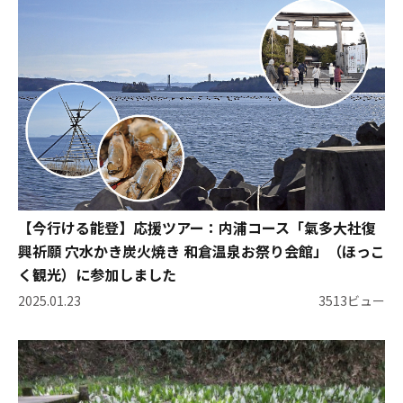
【今行ける能登】応援ツアー：内浦コース「氣多大社復
興祈願 穴水かき炭火焼き 和倉温泉お祭り会館」（ほっこ
く観光）に参加しました
2025.01.23
3513ビュー