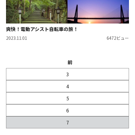
爽快！電動アシスト自転車の旅！
2023.11.01
6472ビュー
前
3
4
5
6
7