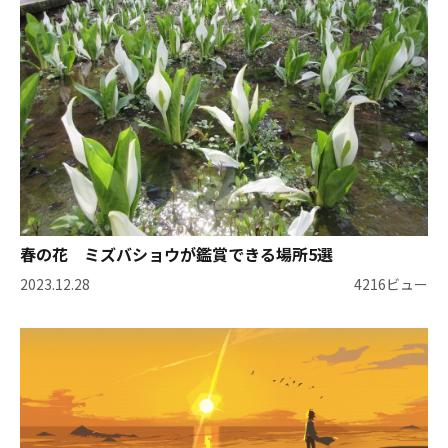
春の花 ミズバショウが鑑賞できる場所5選
2023.12.28
4216ビュー