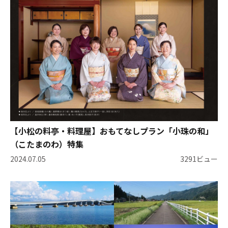
【小松の料亭・料理屋】おもてなしプラン「小珠の和」
（こたまのわ）特集
2024.07.05
3291ビュー