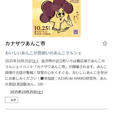
カナザワあんこ市
おいしいあんこが勢揃いのあんこマルシェ
2025年10月25日(土)、金沢市の近江町いちば館広場であんこの
マルシェイベント「カナザワあんこ市」が開催されます。あんこ
自慢のお店が集結！甘党の心をくすぐる、おいしいあんこを存分
にお楽しみください！■参加店：AZUKI de HAKKO研究所、あん
の真田 真田製あん、UN…
2025年10月25日(土)
金沢