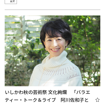
金沢
いしかわ秋の芸術祭 文化絢爛 「バラエ
ティー・トーク＆ライブ 阿川佐和子と