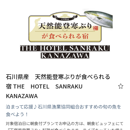
石川県産 天然能登寒ぶりが食べられる
宿 THE HOTEL SANRAKU
KANAZAWA
泊まって応援♪石川県漁業協同組合おすすめの旬の魚を
食べよう！
対象宿泊日に朝食付プランでお申込の方は、朝食ビュッフェにて
『天然能登寒ぶり』料理が食べられます。ライブキッチンを備え