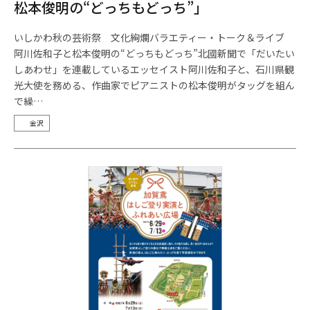
松本俊明の“どっちもどっち”」
いしかわ秋の芸術祭 文化絢爛バラエティー・トーク＆ライブ
阿川佐和子と松本俊明の“どっちもどっち”北國新聞で「だいたい
しあわせ」を連載しているエッセイスト阿川佐和子と、石川県観
光大使を務める、作曲家でピアニストの松本俊明がタッグを組ん
で繰…
金沢