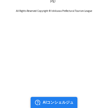
内）
All Rights Reserved Copyright © Ishikawa Prefectural Tourism League