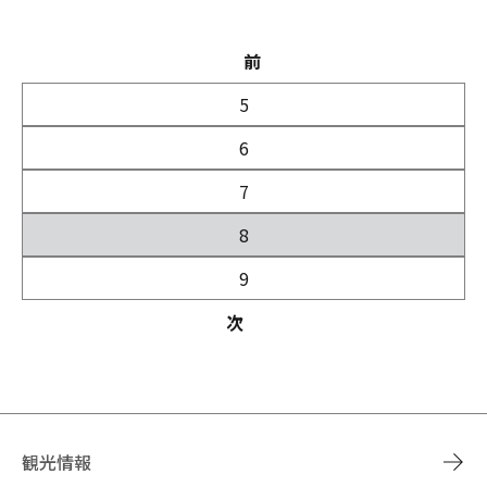
前
5
6
7
8
9
次
観光情報