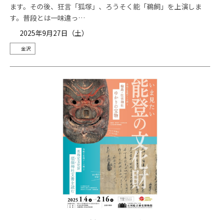
ます。その後、狂言「狐塚」、ろうそく能「鵜飼」を上演しま
す。普段とは一味違っ…
2025年9月27日（土）
金沢