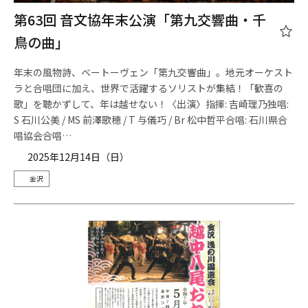
第63回 音文協年末公演「第九交響曲・千
鳥の曲」
年末の風物詩、ベートーヴェン「第九交響曲」。地元オーケスト
ラと合唱団に加え、世界で活躍するソリストが集結！「歓喜の
歌」を聴かずして、年は越せない！〈出演〉指揮: 吉崎理乃独唱:
S 石川公美 / MS 前澤歌穂 / T 与儀巧 / Br 松中哲平合唱: 石川県合
唱協会合唱…
2025年12月14日（日）
金沢