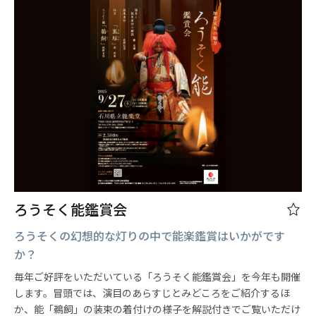
ろうそく能鑑賞会
ろうそくの幻想的な灯りの中で能楽鑑賞はいかがです
か？
毎年ご好評をいただいている「ろうそく能鑑賞会」を今年も開催
します。冒頭では、演目のあらすじとみどころをご紹介するほ
か、能「鵜飼」の装束の着付けの様子を解説付きでご覧いただけ