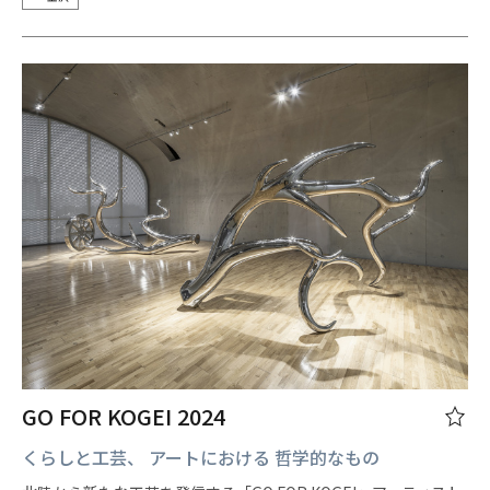
GO FOR KOGEI 2024
くらしと工芸、 アートにおける 哲学的なもの