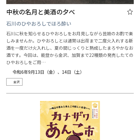
中秋の名月と美酒の夕べ
石川のひやおろしでほろ酔い
石川に秋を知らせるひやおろしをお月見しながら芸妓のお酌で楽
しみませんか。ひやおろしとは通常は出荷まで二度火入れする新
酒を一度だけ火入れし、夏の間じっくりと熟成したまろやかなお
酒です。今回は、能登から金沢、加賀まで22種類の発売したての
ひやおろしをご用…
令和6年9月13日（金）、14日（土）
金沢