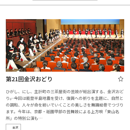
第21回金沢おどり
ひがし、にし、主計町の三茶屋街の芸妓が総出演する、金沢おど
り――。今回は能登半島地震を受け、復興への祈りを主題に、自然と
の調和、人々が命を紡いでいくことの美しさを舞踊絵巻でつづり
ます。今年は、京都・祇園甲部の芸舞妓による上方唄「東山名
所」の特別公演も…
金沢