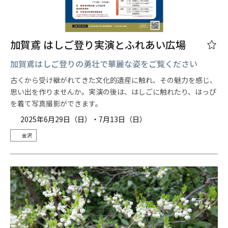
加賀鳶 はしご登り実演とふれあい広場
加賀鳶はしご登りの勇壮で華麗な姿をご覧ください
古くから受け継がれてきた文化的遺産に触れ、その魅力を感じ、
思い出を作りませんか。実演の後は、はしごに触れたり、はっぴ
を着て写真撮影ができます。
2025年6月29日（日）・7月13日（日）
金沢