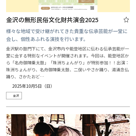
金沢の無形民俗文化財共演会2025
様々な地域で受け継がれてきた貴重な伝承芸能が一堂に
会し、個性あふれる演技を行います。
金沢駅の鼓門下にて、金沢市内や能登地区に伝わる伝承芸能が一
堂に会する特別なイベントが開催されます。今回は、能登地区か
ら「名舟御陣乗太鼓」「珠洲ちょんがり」が特別参加！！出演：
珠洲ちょんがり、名舟御陣乗太鼓、二俣いやさか踊り、湯涌念仏
踊り、さかたおど…
2025年10月5日（日）
金沢