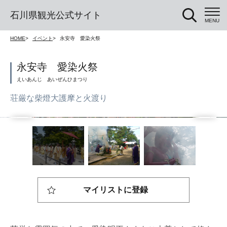
石川県観光公式サイト
MENU
HOME
イベント
永安寺 愛染火祭
永安寺 愛染火祭
荘厳な柴燈大護摩と火渡り
マイリストに登録