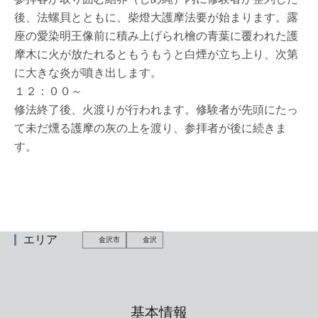
後、法螺貝とともに、柴燈大護摩法要が始まります。露
座の愛染明王像前に積み上げられ檜の青葉に覆われた護
摩木に火が放たれるともうもうと白煙が立ち上り、次第
に大きな炎が噴き出します。
１２：００～
修法終了後、火渡りが行われます。修験者が先頭にたっ
て未だ燻る護摩の灰の上を渡り、参拝者が後に続きま
す。
エリア
金沢市
金沢
基本情報