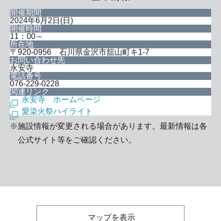
開催期間
2024年6月2日(日)
開催時間
11：00～
所在地
〒920-0956 石川県金沢市舘山町キ1-7
お問い合わせ先
永安寺
電話番号
076-229-0228
関連リンク
永安寺 ホームページ
愛染火祭ハイライト
※施設情報が変更される場合があります。最新情報は各
公式サイト等をご確認ください。
マップを表示