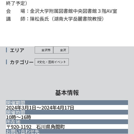
終了予定）
会 場：金沢大学附属図書館中央図書館３階AV室
講 師：陳松長氏（湖南大学岳麓書院教授）
エリア
金沢市
金沢
カテゴリー
#文化・芸術イベント
基本情報
開催期間
2024年3月1日～2024年4月17日
開催時間
10時～16時
所在地
〒920-1192 石川県角間町
お問い合わせ先