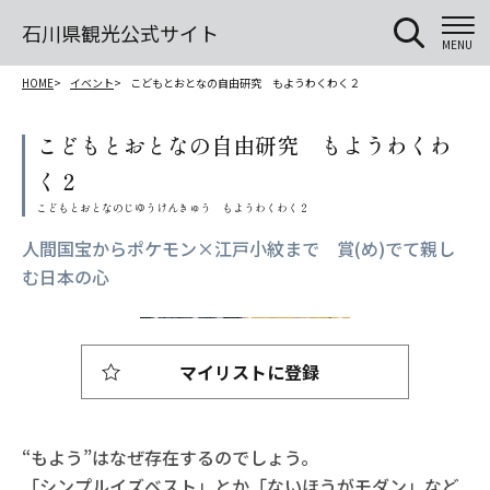
石川県観光公式サイト
MENU
HOME
イベント
こどもとおとなの自由研究 もようわくわく２
こどもとおとなの自由研究 もようわくわ
く２
人間国宝からポケモン×江戸小紋まで 賞(め)でて親し
む日本の心
マイリストに登録
“もよう”はなぜ存在するのでしょう。
「シンプルイズベスト」とか「ないほうがモダン」など