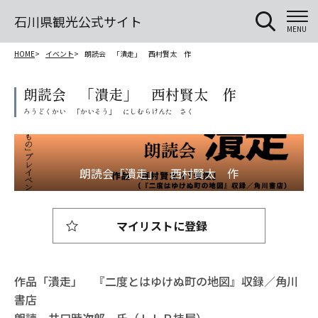
石川県観光公式サイト
MENU
HOME
イベント
朗読会 「潰走」 西村賢太 作
朗読会 「潰走」 西村賢太 作
マイリストに登録
作品「潰走」 『二度とはゆけぬ町の地図』収録／角川
書店